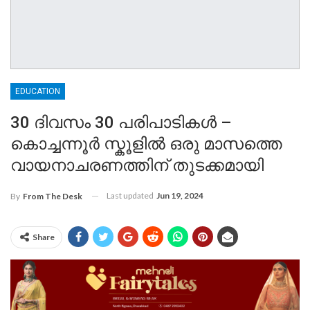
EDUCATION
30 ദിവസം 30 പരിപാടികൾ –
കൊച്ചന്നൂർ സ്കൂളിൽ ഒരു മാസത്തെ
വായനാചരണത്തിന് തുടക്കമായി
Last updated
Jun 19, 2024
By
From The Desk
Share