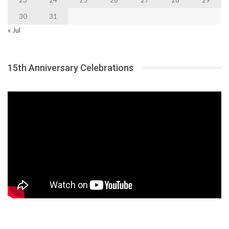
30
31
« Jul
15th Anniversary Celebrations