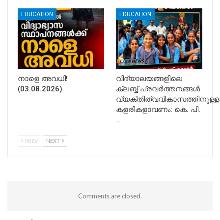
EDUCATION
EDUCATION
നാളെ അവധി!
വിദ്യാലയങ്ങളിലെ
(03.08.2026)
ക്ലബ്ബ് പ്രവർത്തനങ്ങൾ
വ്യക്തിത്വവികാസത്തിനുള്ള
കളരികളാവണം: കെ. പി.
…
PREV
NEXT
Comments are closed.