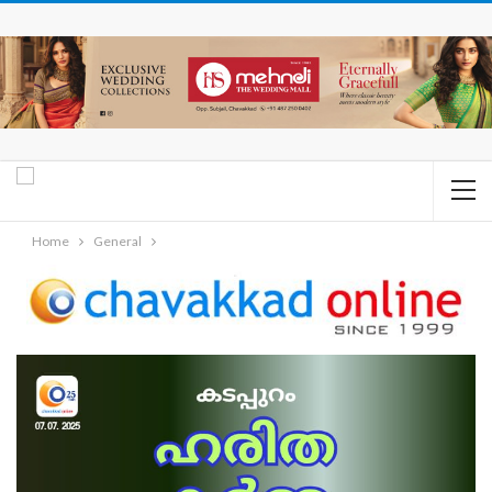
Home
General