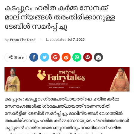
കടപ്പുറം ഹരിത കർമ്മ സേനക്ക്
മാലിന്യങ്ങൾ തരംതിരിക്കാനുള്ള
ടേബിൾ സമർപ്പിച്ചു
Last updated
Jul 7, 2025
By
From The Desk
Share
കടപ്പുറം : കടപ്പുറം ഗ്രാമപഞ്ചായത്തിലെ ഹരിത കർമ്മ
സേനാംഗങ്ങൾക്ക് ഗ്രാമപഞ്ചായത്ത് ഭരണസമിതി
സോർട്ടിങ് ടേബിൾ സമർപ്പിച്ചു. മാലിന്യങ്ങൾ വേഗത്തിൽ
തരംതിരിക്കാനും ഹരിത കർമ്മ സേനയുടെ പ്രവർത്തനങ്ങൾ
കൂടുതൽ കാര്യക്ഷമമാക്കുന്നതിനും വേണ്ടിയാണ് ഹരിത