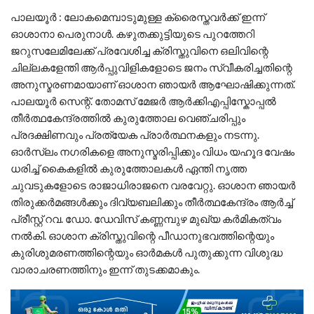
പാലയൂർ : ലോകമെമ്പാടുമുള്ള ക്രൈസ്തവർക്ക് ഇന്ന്
ഓശാനാ പെരുനാൾ. കഴുതക്കുട്ടിയുടെ പുറത്തേറി
ജറുസലേമിലേക്ക് പ്രവേശിച്ച ക്രിസ്തുവിനെ ഒലിവിന്റെ
ചില്ലകളേന്തി ആർപ്പുവിളികളോടെ ജനം സ്വീകരിച്ചതിന്റെ
അനുസ്മരണമായാണ് ഓശാന ഞായർ ആഘോഷിക്കുന്നത്.
പാലയൂർ സെന്റ്. തോമസ് മേജർ ആർക്കിഎപ്പിസ്കോപ്പൽ
തീർത്ഥകേന്ദ്രത്തിൽ കുരുത്തോല വെഞ്ചരിപ്പും
പ്രദക്ഷിണവും പ്രത്യേക പ്രാർത്ഥനകളും നടന്നു.
ഓർസ്ലം നഗരികളെ അനുസ്മരിപ്പിക്കും വിധം യഹൂദ വേഷം
ധരിച്ച് കൈകളിൽ കുരുത്തോലകൾ ഏന്തി നൃത്ത
ചുവടുകളോടെ രാജാധിരാജനെ വരവേറ്റു. ഓശാന ഞായർ
തിരുക്കർമങ്ങൾക്കും ദിവ്യബലിക്കും തീർത്ഥകേന്ദ്രം ആർച്ച്
പ്രീസ്റ്റ് റവ. ഡോ. ഡേവിസ് കണ്ണമ്പുഴ മുഖ്യ കർമികത്വം
നൽകി. ഓശാന ക്രിസ്തുവിന്റെ പീഡാനുഭവത്തിന്റെയും
കുരിശുമരണത്തിന്റെയും ഓർമകൾ പുതുക്കുന്ന വിശുദ്ധ
വാരാചരണത്തിനും ഇന്ന് തുടക്കമാകും.