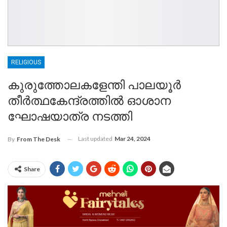
RELIGIOUS
കുരുത്തോലകളേന്തി പാലയൂർ
തീർത്ഥകേന്ദ്രത്തിൽ ഓശാന
ഘോഷയാത്ര നടത്തി
Last updated
Mar 24, 2024
By
From The Desk
Share