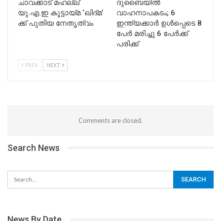
ചാവക്കാട് മഹല്ല്
ദുബൈയിൽ
യു.എ.ഇ കൂട്ടായ്മ ‘ഖിദ്മ’
വാഹനാപകടം; 6
ക്ക് പുതിയ നേതൃത്വം
ഇന്ത്യക്കാർ ഉൾപ്പെടെ 8
പേർ മരിച്ചു 6 പേർക്ക്
പരിക്ക്
PREV
NEXT
Comments are closed.
Search News
News By Date