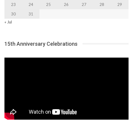
23
24
25
26
27
28
29
30
31
« Jul
15th Anniversary Celebrations