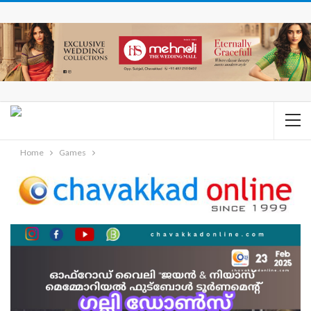
Home
Games