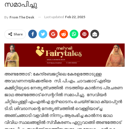
സമാപിച്ചു
Last updated
Feb 22, 2025
By
From The Desk
Share
അണ്ടത്തോട് : കേന്ദ്രബജറ്റിലെ കേരളത്തോടുള്ള
അവഗണനയ്ക്കെതിരെ സി. പി.എം. ചാവക്കാട് ഏരിയ
കമ്മിറ്റിയുടെ നേതൃത്വത്തിൽ നടത്തിയ കാൽനട പ്രചരണ
ജാഥ അണ്ടത്തോട് സെന്ററിൽ സമാപിച്ചു. സേവിയർ
ചിറ്റിലപ്പള്ളി എംഎൽഎ ഉദ്ഘാടനം ചെയ്ത് ജാഥ ക്യാപ്റ്റൻ
ടി.ടി. ശിവദാസന്റെ നേതൃത്വത്തിൽ വെള്ളിയാഴ്ച്ച
അഞ്ചങ്ങാടി വളവിൽ നിന്നും ആരംഭിച്ച കാൽനട ജാഥ
വിവിധ സ്ഥലങ്ങളിൽ സ്വീകരണം ഏറ്റുവാങ്ങി അണ്ടത്തോട്