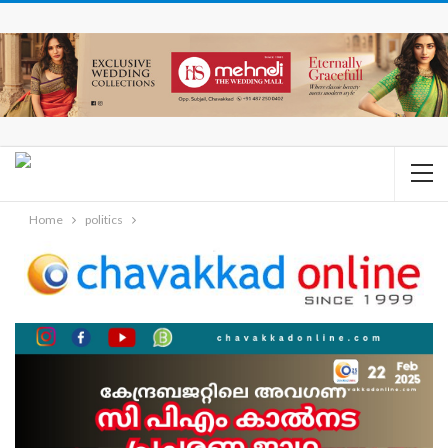
Home
politics