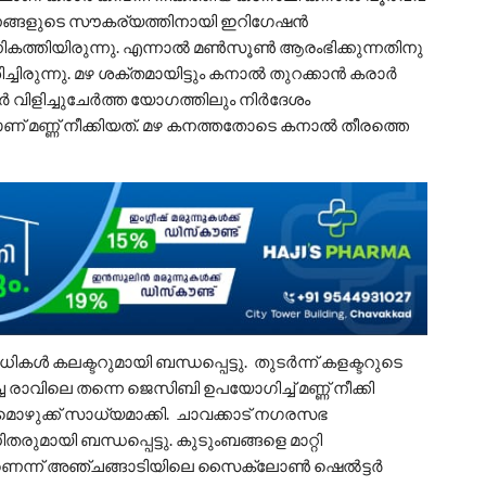
്തനങ്ങളുടെ സൗകര്യത്തിനായി ഇറിഗേഷൻ
ികത്തിയിരുന്നു. എന്നാൽ മൺസൂൺ ആരംഭിക്കുന്നതിനു
്ചിരുന്നു. മഴ ശക്തമായിട്ടും കനാൽ തുറക്കാൻ കരാർ
ടർ വിളിച്ചുചേർത്ത യോഗത്തിലും നിർദേശം
ണ് മണ്ണ് നീക്കിയത്. മഴ കനത്തതോടെ കനാൽ തീരത്തെ
ികൾ കലക്ടറുമായി ബന്ധപ്പെട്ടു. തുടർന്ന് കളക്ടറുടെ
രാവിലെ തന്നെ ജെസിബി ഉപയോഗിച്ച് മണ്ണ് നീക്കി
ഴുക്ക് സാധ്യമാക്കി. ചാവക്കാട് നഗരസഭ
രുമായി ബന്ധപ്പെട്ടു. കുടുംബങ്ങളെ മാറ്റി
ജമാണെന്ന് അഞ്ചങ്ങാടിയിലെ സൈക്ലോൺ ഷെൽട്ടർ