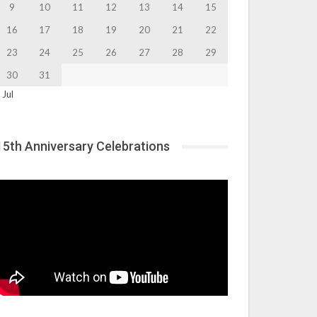
9
10
11
12
13
14
15
16
17
18
19
20
21
22
23
24
25
26
27
28
29
30
31
 Jul
15th Anniversary Celebrations