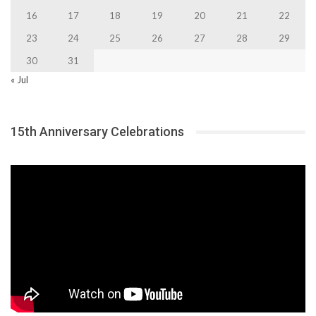
16
17
18
19
20
21
22
23
24
25
26
27
28
29
30
31
« Jul
15th Anniversary Celebrations