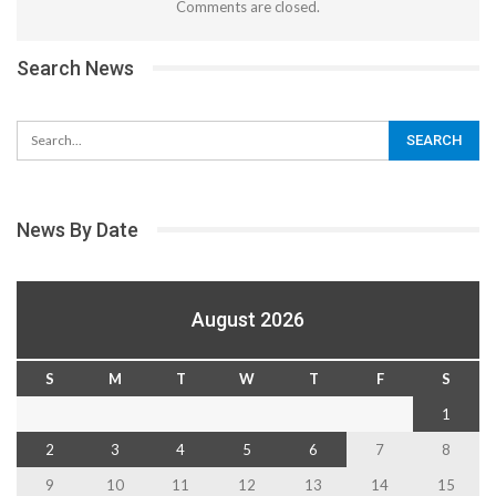
Comments are closed.
Search News
News By Date
August 2026
S
M
T
W
T
F
S
1
2
3
4
5
6
7
8
9
10
11
12
13
14
15