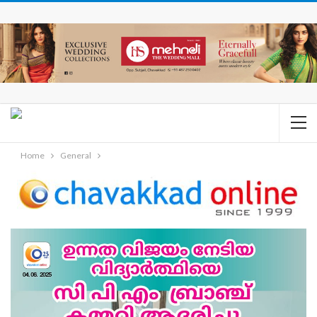
Home
General