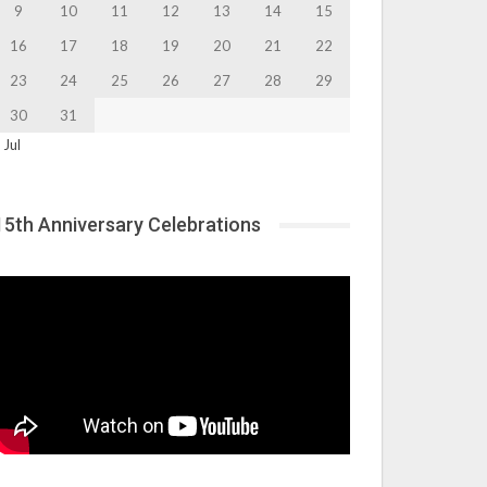
9
10
11
12
13
14
15
16
17
18
19
20
21
22
23
24
25
26
27
28
29
30
31
 Jul
15th Anniversary Celebrations