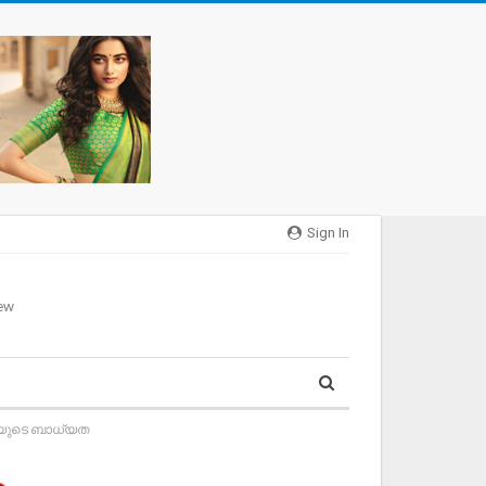
Sign In
ഭയുടെ ബാധ്യത