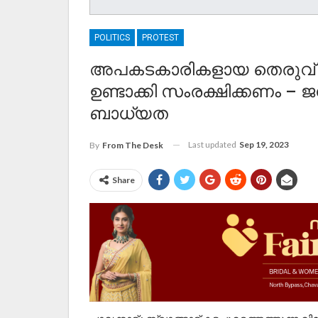
POLITICS
PROTEST
അപകടകാരികളായ തെരുവ് ന
ഉണ്ടാക്കി സംരക്ഷിക്കണം 
ബാധ്യത
Last updated
Sep 19, 2023
By
From The Desk
Share