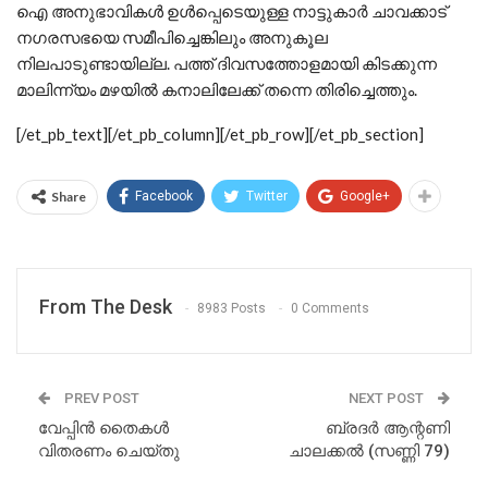
ഐ അനുഭാവികള്‍ ഉള്‍പ്പെടെയുള്ള നാട്ടുകാര്‍ ചാവക്കാട്
നഗരസഭയെ സമീപിച്ചെങ്കിലും അനുകൂല
നിലപാടുണ്ടായില്ല. പത്ത് ദിവസത്തോളമായി കിടക്കുന്ന
മാലിന്ന്യം മഴയില്‍ കനാലിലേക്ക് തന്നെ തിരിച്ചെത്തും.
[/et_pb_text][/et_pb_column][/et_pb_row][/et_pb_section]
Share
Facebook
Twitter
Google+
From The Desk
8983 Posts
0 Comments
PREV POST
NEXT POST
വേപ്പിന്‍ തൈകള്‍
ബ്രദര്‍ ആന്റണി
വിതരണം ചെയ്തു
ചാലക്കല്‍ (സണ്ണി 79)