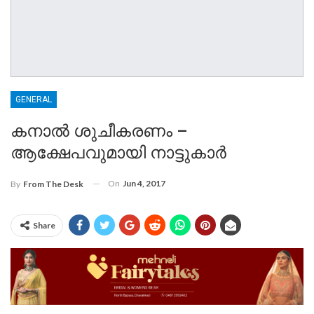
GENERAL
കനാല്‍ ശുചീകരണം –
ആക്ഷേപവുമായി നാട്ടുകാര്‍
On
Jun 4, 2017
By
From The Desk
Share