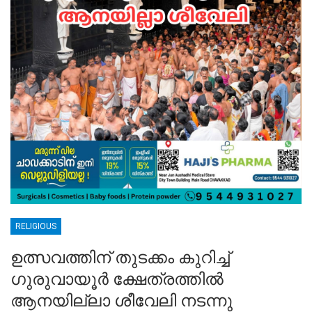
RELIGIOUS
ഉത്സവത്തിന് തുടക്കം കുറിച്ച്
ഗുരുവായൂർ ക്ഷേത്രത്തിൽ
ആനയില്ലാ ശീവേലി നടന്നു