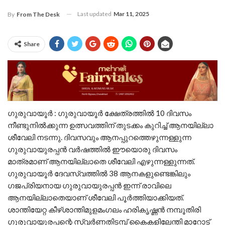
Last updated
Mar 11, 2025
By
From The Desk
Share
ഗുരുവായൂർ : ഗുരുവായൂർ ക്ഷേത്രത്തിൽ 10 ദിവസം
നീണ്ടുനിൽക്കുന്ന ഉത്സവത്തിന് തുടക്കം കുറിച്ച് ആനയില്ലാ
ശീവേലി നടന്നു. ദിവസവും ആനപ്പുറത്തെഴുന്നള്ളുന്ന
ഗുരുവായുരപ്പൻ വർഷത്തിൽ ഈയൊരു ദിവസം
മാത്രമാണ് ആനയില്ലാതെ ശീവേലി എഴുന്നള്ളുന്നത്.
ഗുരുവായൂർ ദേവസ്വത്തിൽ 38 ആനകളുണ്ടെങ്കിലും
ഗജപ്രിയനായ ഗുരുവായുരപ്പൻ ഇന്ന് രാവിലെ
ആനയില്ലാതെയാണ് ശീവേലി പൂർത്തിയാക്കിയത്.
ശാന്തിയേറ്റ കീഴ്ശാന്തിമുളമംഗലം ഹരികൃഷ്ണൻ നമ്പൂതിരി
ഗുരുവായുരപ്പന്റെ സ്വർണതിടമ്പ് കൈകളിലേന്തി മാറോട്