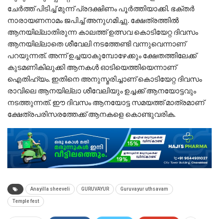
ചേർത്ത് പിടിച്ച് മുന്ന് പ്രദക്ഷിണം പൂർത്തിയാക്കി. ഭക്തർ
നാരായണനാമം ജപിച്ച് അനുഗമിച്ചു. ക്ഷേത്രത്തിൽ
ആനയില്ലാതിരുന്ന കാലത്ത് ഉത്സവ കൊടിയേറ്റ ദിവസം
ആനയില്ലാതെ ശീവേലി നടത്തേണ്ടി വന്നുവെന്നാണ്
പറയുന്നത്. അന്ന് ഉച്ചയാകുമ്പോഴേക്കും ക്ഷേതത്തിലേക്ക്
കുടമണികിലുക്കി ആനകൾ ഓടിയെത്തിയെന്നാണ്
ഐതിഹ്യം. ഇതിനെ അനുസ്മരിച്ചാണ് കൊടിയേറ്റ ദിവസം
രാവിലെ ആനയില്ലാ ശീവേലിയും ഉച്ചക്ക് ആനയോട്ടവും
നടത്തുന്നത്. ഈ ദിവസം ആനയോട്ട സമയത്ത് മാത്രമാണ്
ക്ഷേത്രപരിസരത്തേക്ക് ആനകളെ കൊണ്ടുവരിക.
Anayilla sheeveli
GURUVAYUR
Guruvayur uthsavam
Temple fest