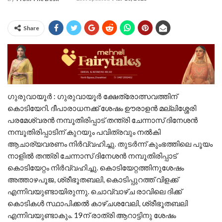
Share
ഗുരുവായൂർ : ഗുരുവായൂർ ക്ഷേത്രോത്സവത്തിന്
കൊടിയേറി. ദീപാരാധനക്ക് ശേഷം ഊരാളൻ മല്ലിശ്ശേരി
പരമേശ്വരൻ നമ്പൂതിരിപ്പാട് തന്ത്രി ചേന്നാസ് ദിനേശൻ
നമ്പൂതിരിപ്പാടിന് കുറയും പവിത്രവും നൽകി
ആചാര്യവരണം നിർവ്വഹിച്ചു. തുടർന്ന് കുംഭത്തിലെ പൂയം
നാളിൽ തന്ത്രി ചേന്നാസ് ദിനേശൻ നമ്പൂതിരിപ്പാട്
കൊടിയേറ്റം നിർവ്വഹിച്ചു. കൊടിയേറ്റത്തിനുശേഷം
അത്താഴപൂജ, ശ്രീഭൂതബലി, കൊടിപ്പുറത്ത് വിളക്ക്
എന്നിവയുണ്ടായിരുന്നു. ചൊവ്വാഴ്ച രാവിലെ ദിക്ക്
കൊടികൾ സ്ഥാപിക്കൽ കാഴ്ചശവേലി, ശ്രീഭൂതബലി
എന്നിവയുണ്ടാകും. 19ന് രാത്രി ആറാട്ടിനു ശേഷം