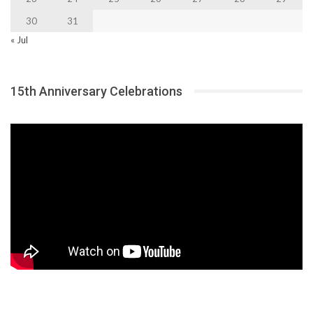
30
31
« Jul
15th Anniversary Celebrations