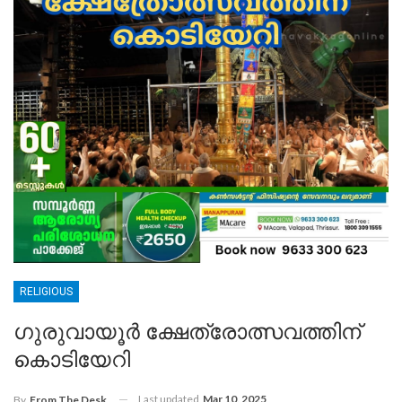
RELIGIOUS
ഗുരുവായൂർ ക്ഷേത്രോത്സവത്തിന്
കൊടിയേറി
Last updated
Mar 10, 2025
By
From The Desk