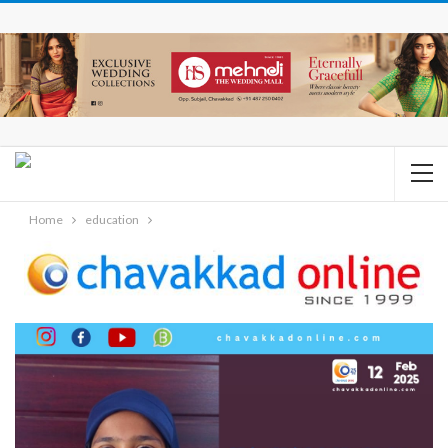
Home
education