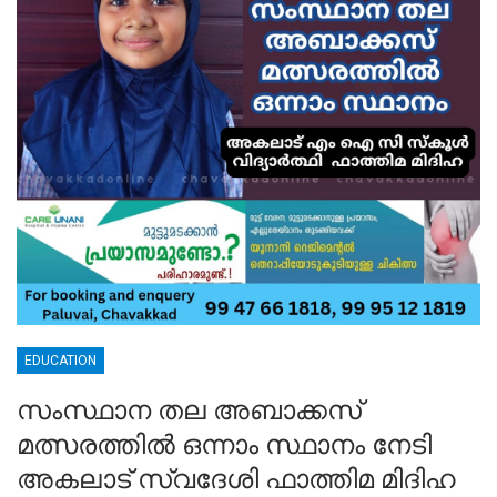
EDUCATION
സംസ്ഥാന തല അബാക്കസ്
മത്സരത്തിൽ ഒന്നാം സ്ഥാനം നേടി
അകലാട് സ്വദേശി ഫാത്തിമ മിദിഹ