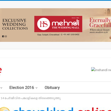
Election 2016
Obituary
 പേർ ജീവിത പങ്കാളികളെ തിരഞ്ഞെടുത്തു