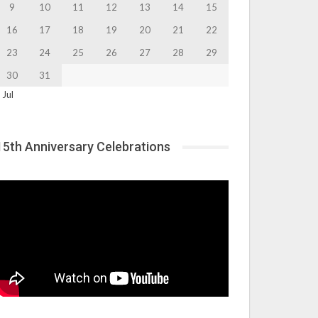
9
10
11
12
13
14
15
16
17
18
19
20
21
22
23
24
25
26
27
28
29
30
31
 Jul
15th Anniversary Celebrations