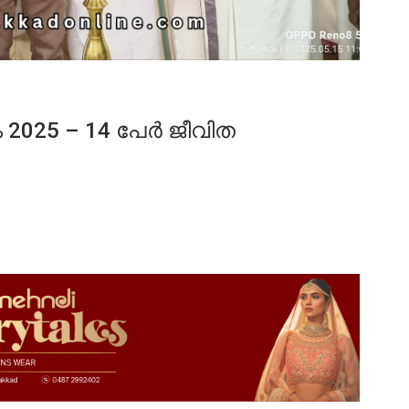
25 – 14 പേർ ജീവിത