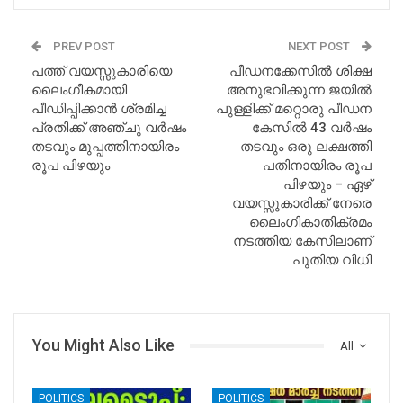
PREV POST
NEXT POST
പത്ത് വയസ്സുകാരിയെ
പീഡനക്കേസിൽ ശിക്ഷ
ലൈംഗീകമായി
അനുഭവിക്കുന്ന ജയിൽ
പീഡിപ്പിക്കാൻ ശ്രമിച്ച
പുള്ളിക്ക് മറ്റൊരു പീഡന
പ്രതിക്ക് അഞ്ചു വർഷം
കേസിൽ 43 വർഷം
തടവും മുപ്പത്തിനായിരം
തടവും ഒരു ലക്ഷത്തി
രൂപ പിഴയും
പതിനായിരം രൂപ
പിഴയും – ഏഴ്
വയസ്സുകാരിക്ക്‌ നേരെ
ലൈംഗികാതിക്രമം
നടത്തിയ കേസിലാണ്
പുതിയ വിധി
You Might Also Like
All
POLITICS
POLITICS