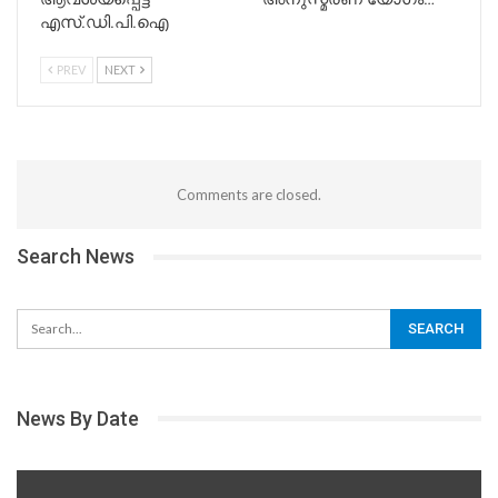
എസ്.ഡി.പി.ഐ
PREV
NEXT
Comments are closed.
Search News
News By Date