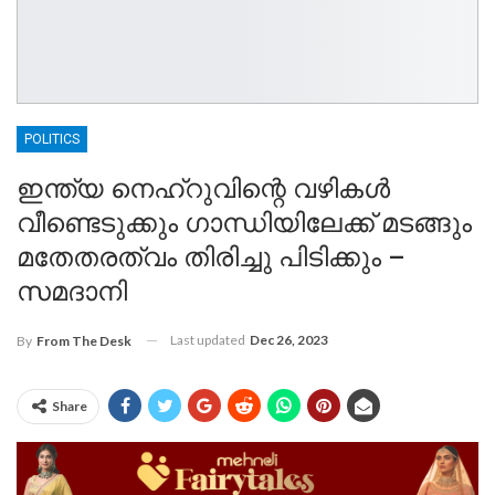
POLITICS
ഇന്ത്യ നെഹ്റുവിന്റെ വഴികൾ
വീണ്ടെടുക്കും ഗാന്ധിയിലേക്ക് മടങ്ങും
മതേതരത്വം തിരിച്ചു പിടിക്കും –
സമദാനി
Last updated
Dec 26, 2023
By
From The Desk
Share