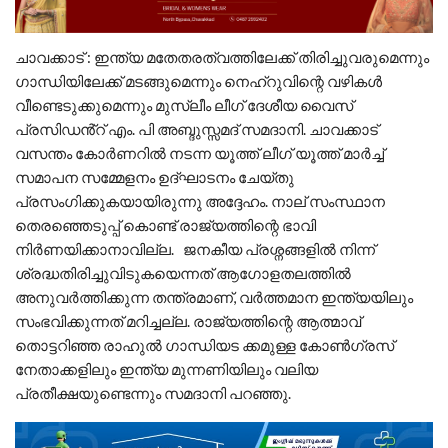
ചാവക്കാട് : ഇന്ത്യ മതേതരത്വത്തിലേക്ക് തിരിച്ചുവരുമെന്നും
ഗാന്ധിയിലേക്ക് മടങ്ങുമെന്നും നെഹ്റുവിന്റെ വഴികൾ
വീണ്ടെടുക്കുമെന്നും മുസ്‌ലീം ലീഗ് ദേശീയ വൈസ്
പ്രസിഡൻ്റ് എം. പി അബ്ദുസ്സമദ് സമദാനി. ചാവക്കാട്
വസന്തം കോർണറിൽ നടന്ന യൂത്ത് ലീഗ് യൂത്ത് മാർച്ച്
സമാപന സമ്മേളനം ഉദ്ഘാടനം ചേയ്തു
പ്രസംഗിക്കുകയായിരുന്നു അദ്ദേഹം. നാല് സംസ്ഥാന
തെരഞ്ഞെടുപ്പ് കൊണ്ട് രാജ്യത്തിന്റെ ഭാവി
നിർണയിക്കാനാവില്ല. ജനകീയ പ്രശ്നങ്ങളിൽ നിന്ന്
ശ്രദ്ധതിരിച്ചുവിടുകയെന്നത് ആഗോളതലത്തിൽ
അനുവർത്തിക്കുന്ന തന്ത്രമാണ്, വർത്തമാന ഇന്ത്യയിലും
സംഭവിക്കുന്നത് മറിച്ചല്ല. രാജ്യത്തിന്റെ ആത്മാവ്
തൊട്ടറിഞ്ഞ രാഹുൽ ഗാന്ധിയട ക്കമുള്ള കോൺഗ്രസ്
നേതാക്കളിലും ഇന്ത്യ മുന്നണിയിലും വലിയ
പ്രതീക്ഷയുണ്ടെന്നും സമദാനി പറഞ്ഞു.