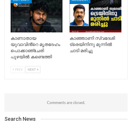
കാണാതായ
കാഞ്ഞാണി സ്വദേശി
യുവാവിൻ്റെ മൃതദേഹം
ട്രെയിനിനു മുന്നില്‍
പൊക്കാഞ്ചേരി
ചാടി മരിച്ചു
പുഴയിൽ കണ്ടെത്തി
PREV
NEXT
Comments are closed.
Search News