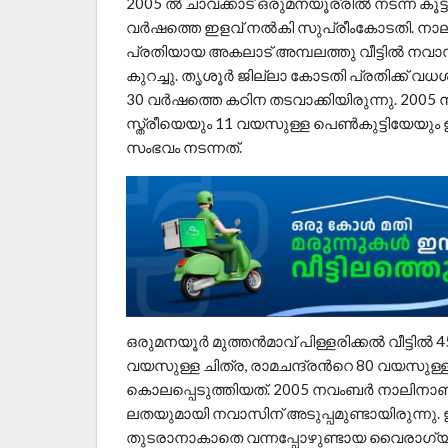
2005 ൽ ചാവക്കാട് ഒരുമനയൂര്രിൽ നടന്ന കൂ
വർഷത്തെ ഇളവ് നല്‍കി സുപ്രീംകോടതി. ന
പ്രതിയായ അകലാട് അമ്പലത്തു വീട്ടില്‍ നവാ
കുറച്ചു. തൃശൂർ ജില്ലാ കോടതി പ്രതിക്ക് വധ
30 വര്‍ഷത്തെ കഠിന തടവാക്കിയിരുന്നു. 20
സ്ത്രീയെയും 11 വയസുള്ള പെണ്‍കുട്ടിയേയും
സംഭവം നടന്നത്.
ഒരുമനയൂർ മുത്തൻമാവ് പിള്ളരിക്കൽ വീട്ടിൽ 
വയസുള്ള ചിത്ര, രാമചന്ദ്രന്‍റെ 80 വയസു
കൊലപ്പെടുത്തിയത്. 2005 നവംബര്‍ നാലിനാ
ലതയുമായി നവാസിന് അടുപ്പമുണ്ടായിരുന്നു. ഇ
തുടരാനാകാതെ വന്നപ്പോഴുണ്ടായ വൈരാഗ്യമാ