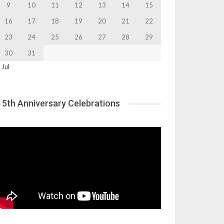
9
10
11
12
13
14
15
16
17
18
19
20
21
22
23
24
25
26
27
28
29
30
31
 Jul
15th Anniversary Celebrations