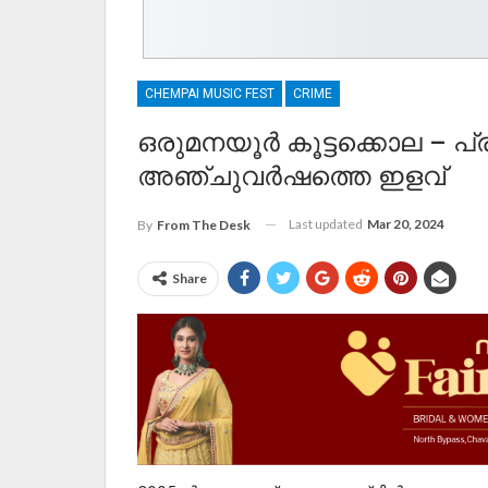
CHEMPAI MUSIC FEST
CRIME
ഒരുമനയൂര്‍ കൂട്ടക്കൊല – 
അഞ്ചുവർഷത്തെ ഇളവ്
Last updated
Mar 20, 2024
By
From The Desk
Share