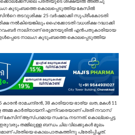
ട്ടക്കൊലക്കേസിലെ പ്രതിയുടെ ശിക്ഷയില്‍ അഞ്ചു
ാലംഗ കുടുംബത്തെ കൊലപ്പെടുത്തിയ കേസിൽ
സിന്‍റെ തടവുശിക്ഷ 25 വര്‍ഷമാക്കി സുപ്രീംകോടതി
ശിക്ഷ നല്‍കിയെങ്കിലും ഹൈക്കോടതി വധശിക്ഷ റദ്ധാക്കി
05 നവംബര്‍ നാലിനാണ് ഒരുമനയൂരില്‍ എന്‍പതുകാരിയായ
 ഉള്‍പ്പെടെ നാലംഗ കുടുംബത്തെ കൊലപ്പെടുത്തിയ
45 കാരന്‍ രാമചന്ദ്രൻ, 38 കാരിയായ ഭാര്യ ലത, മകൾ 11
ള്ള അമ്മ കാർത്യായനി എന്നിവരെയാണ് പ്രതി നവാസ്
ണ് കേസിന് ആസ്പദമായ സംഭവം നടന്നത്. കൊല്ലപ്പെട്ട
രുവരും തമ്മിലുള്ള ബന്ധം ചില വിലക്കുകള്‍ മൂലം
ണ് പ്രതിയെ കൊലപാതകത്തിനു പ്രേരിപ്പിച്ചത്.