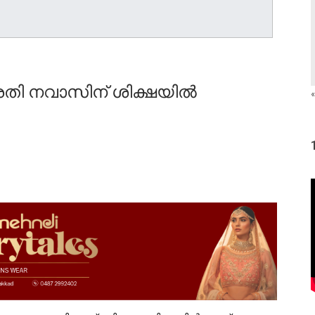
പ്രതി നവാസിന് ശിക്ഷയിൽ
«