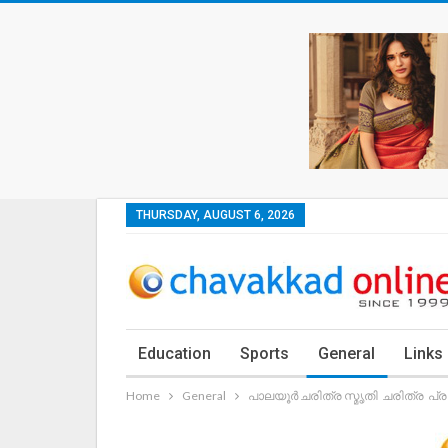
THURSDAY, AUGUST 6, 2026
Education
Sports
General
Links
Home
General
പാലയൂർ ചരിത്ര സ്മൃതി ചരിത്ര പ്