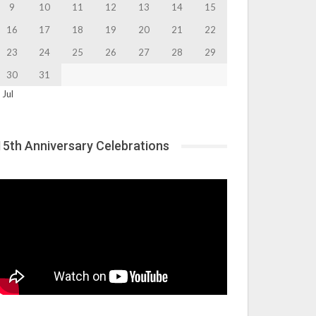
9
10
11
12
13
14
15
16
17
18
19
20
21
22
23
24
25
26
27
28
29
30
31
 Jul
15th Anniversary Celebrations