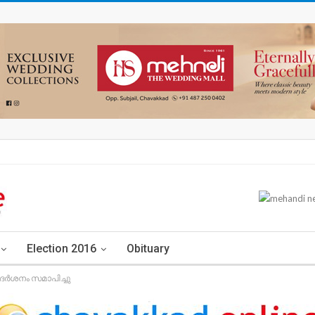
Election 2016
Obituary
രദർശനം സമാപിച്ചു