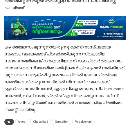
രമേശിന്റെ നേതൃത്വത്തിലുള്ള പോലീസ് സംഘം അറസ്റ്റ്
ചെയ്തത്.
കഴിഞ്ഞമാസം മൂന്നുനായിരുന്നു കേസിനാസ്പദമായ
സംഭവം. വടക്കേക്കാട് പ്രവർത്തിക്കുന്ന സ്വകാര്യ
സ്ഥാപനത്തിലെ ജീവനക്കാരിയാണ് സഹപ്രവർത്തകനായ
മാവേലിക്കര സ്വദേശിയെ മർദ്ദിക്കാൻ ക്വട്ടേഷൻ നൽകിയത്.
യുവാവിനെ ആക്രമിച്ച ശേഷം ഒളിവിൽ പോയ പ്രതിയെ
കോഴിക്കോട് തിരുവമ്പാടിയിൽ നിന്നാണ് വടക്കേക്കാട്
എസ്ഐ ഗോപിനാഥൻ, എഎസ്ഐ രാജൻ, സിപിഒമാരായ
റോഷൻ, ഡിക്സൺ, പ്രതീഷ് എന്നിവരടങ്ങുന്ന പോലീസ്
സംഘം പിടികൂടിയത്. കോടതിയിൽ ഹാജരാക്കിയ പ്രതിയെ
റിമാന്റ് ചെയ്തു.
Arrest
Chavakkad
Quotation
Vadakkekad