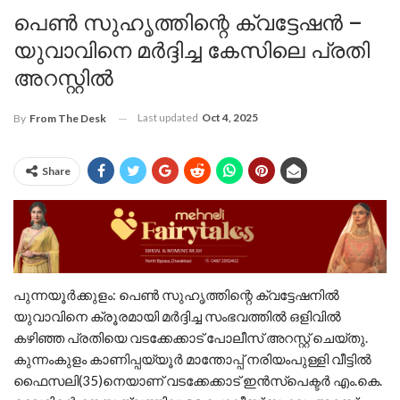
പെൺ സുഹൃത്തിന്റെ ക്വട്ടേഷൻ –
യുവാവിനെ മർദ്ദിച്ച കേസിലെ പ്രതി
അറസ്റ്റിൽ
Last updated
Oct 4, 2025
By
From The Desk
Share
പുന്നയൂർക്കുളം: പെൺ സുഹൃത്തിന്റെ ക്വട്ടേഷനിൽ
യുവാവിനെ ക്രൂരമായി മർദ്ദിച്ച സംഭവത്തിൽ ഒളിവിൽ
കഴിഞ്ഞ പ്രതിയെ വടക്കേക്കാട് പോലീസ് അറസ്റ്റ് ചെയ്തു.
കുന്നംകുളം കാണിപ്പയ്യൂർ മാന്തോപ്പ് നരിയംപുള്ളി വീട്ടിൽ
ഫൈസലി(35)നെയാണ് വടക്കേക്കാട് ഇൻസ്പെക്ടർ എം.കെ.