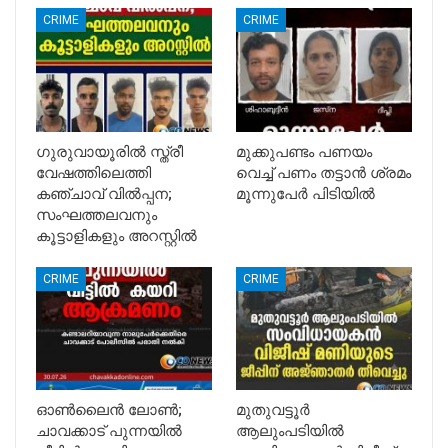
CRIME
CRIME
ഗുരുവായൂരിൽ സ്ത്രീ
മുക്കുപണ്ടം പണയം
വേഷത്തിലെത്തി
വെച്ച് പണം തട്ടാൻ ശ്രമം
കഞ്ചാവ് വിൽപ്പന;
മൂന്നുപേർ പിടിയിൽ
സംഘത്തലവനും
കൂട്ടാളികളും അറസ്റ്റിൽ
CRIME
CRIME
ഓൺലൈൻ ലോൺ;
മുതുവട്ടൂര്‍
ചാവക്കാട് പുന്നയിൽ
ആലുംപടിയിൽ