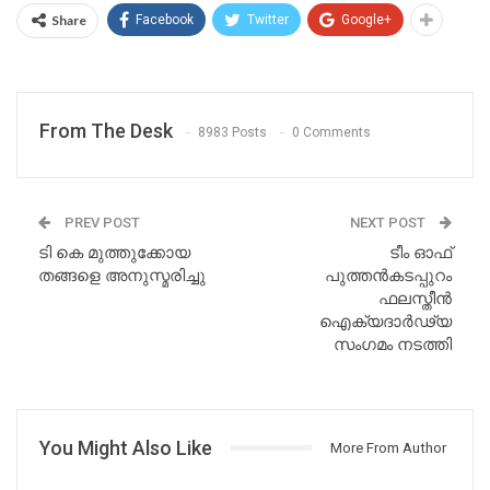
Share
Facebook
Twitter
Google+
From The Desk
8983 Posts
0 Comments
PREV POST
NEXT POST
ടി കെ മുത്തുക്കോയ
ടീം ഓഫ്
തങ്ങളെ അനുസ്മരിച്ചു
പുത്തൻകടപ്പുറം
ഫലസ്തീന്‍
ഐക്യദാര്‍ഢ്യ
സംഗമം നടത്തി
You Might Also Like
More From Author