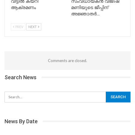
വീട്ടിൽ കയറി
സംവിധായകന്‍ വിജീഷ്
ആക്രമണം
മണിയുടെ ജീപ്പിന്
അജ്ഞാതർ…
PREV
NEXT
Comments are closed.
Search News
News By Date