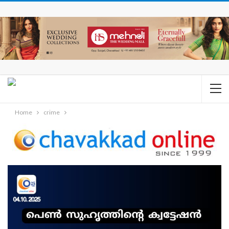
Home
crime