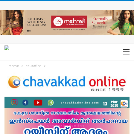
Home
education