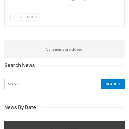
…
PREV
NEXT
Comments are closed.
Search News
News By Date