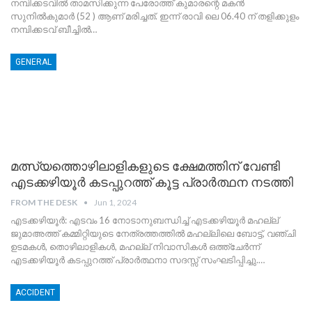
നമ്പിക്കടവിൽ താമസിക്കുന്ന പേരോത്ത് കുമാരന്റെ മകൻ
സുനിൽകുമാർ (52 ) ആണ് മരിച്ചത്. ഇന്ന് രാവി ലെ 06.40 ന് തളിക്കുളം
നമ്പിക്കടവ് ബീച്ചിൽ
…
GENERAL
മത്സ്യത്തൊഴിലാളികളുടെ ക്ഷേമത്തിന് വേണ്ടി
എടക്കഴിയൂർ കടപ്പുറത്ത് കൂട്ട പ്രാർത്ഥന നടത്തി
FROM THE DESK
Jun 1, 2024
എടക്കഴിയൂർ: എടവം 16 നോടാനുബന്ധിച്ച് എടക്കഴിയൂർ മഹല്ല്
ജുമാഅത്ത് കമ്മിറ്റിയുടെ നേത്രത്തത്തിൽ മഹല്ലിലെ ബോട്ട്, വഞ്ചി
ഉടമകൾ, തൊഴിലാളികൾ, മഹല്ല് നിവാസികൾ ഒത്ത്ചേർന്ന്
എടക്കഴിയൂർ കടപ്പുറത്ത് പ്രാർത്ഥനാ സദസ്സ് സംഘടിപ്പിച്ചു.
…
ACCIDENT