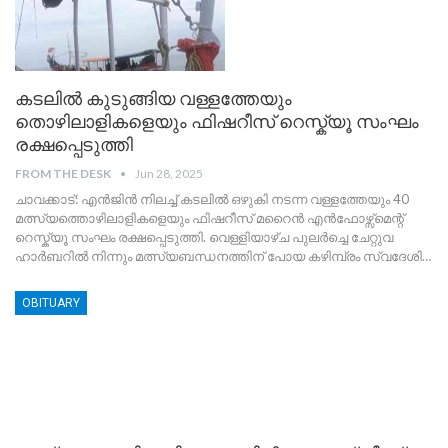
കടലില്‍ കുടുങ്ങിയ വള്ളത്തേയും
തൊഴിലാളികളെയും ഫിഷറീസ് റെസ്ക്യൂ സംഘം
രക്ഷപ്പെടുത്തി
FROM THE DESK
Jun 28, 2025
ചാവക്കാട്: എൻജിൻ നിലച്ച് കടലില്‍ ഒഴുകി നടന്ന വള്ളത്തേയും 40
മത്സ്യത്തൊഴിലാളികളെയും ഫിഷറീസ് മറൈൻ എൻഫോഴ്സ്മെന്റ്
റെസ്ക്യൂ സംഘം രക്ഷപ്പെടുത്തി. വെള്ളിയാഴ്ച പുലർച്ചെ ചേറ്റുവ
ഹാർബറിൽ നിന്നും മത്സ്യബന്ധനത്തിന് പോയ കഴിമ്പ്രം സ്വദേശി
…
OBITUARY