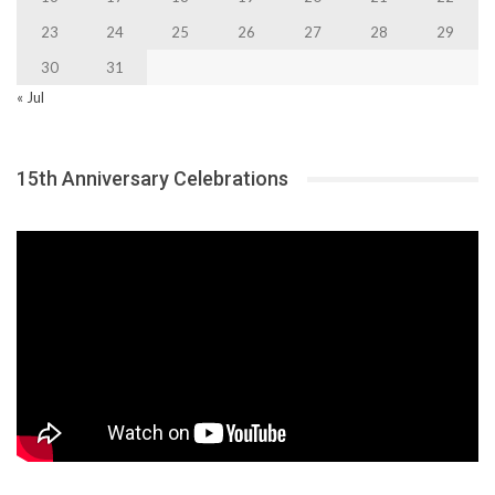
23
24
25
26
27
28
29
30
31
« Jul
15th Anniversary Celebrations