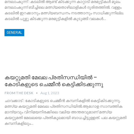
മന്ദലാംകുന്ന് : കടലിൽ ആണ്ട് കിടക്കുന്ന കാറ്റാടി മരമുട്ടികൾ മൂലം
മന്ദലാംകുന്ന് ബീച്ചിലെ മത്സ്യതൊഴിലാളികൾ ദുരിതത്തിൽ. വള്ളം
കടലിൽ ഇറക്കാനും മത്സ്യബന്ധനം നടത്താനും സാധിക്കുന്നില്ല.
കടലിൽ പൂഴ്ന്നു കിടക്കുന്ന മരമുട്ടികളിൽ കുടുങ്ങി വലകൾ
…
GENERAL
കയറ്റുമതി മേഖല പ്രതിസന്ധിയിൽ –
കോടികളുടെ ചെമ്മീൻ കെട്ടിക്കിടക്കുന്നു
FROM THE DESK
Aug 1, 2023
ചാവക്കാട് : കോടികളുടെ ചെമ്മീൻ കമ്പനികളിൽ കെട്ടികിടക്കുന്നു.
മത്സ്യ കയറ്റുമതി മേഖല പ്രതിസന്ധിയിൽ.ആഗോള സാമ്പത്തിക
മാന്ദ്യവും വിനിമയനിരക്കിലെ വലിയ അന്തരവുമാണ് മത്സ്യ
കയറ്റുമതി മേഖലയെ പ്രതികൂലമായി ബാധച്ചിട്ടുള്ളത്.
പല കയറ്റുമതി
കമ്പനികളിലും
…