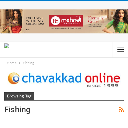
Home
Fishing
Browsing Tag
Fishing