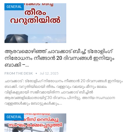
GENERAL
ആരവമൊഴിഞ്ഞ് ചാവക്കാട് ബീച്ച്; ട്രോളിംഗ്
നിരോധനം നീങ്ങാൻ 20 ദിവസങ്ങൾ ഇനിയും
ബാക്കി –…
FROM THE DESK
Jul 12, 2025
ചാവക്കാട് : ട്രോളിംഗ് നിരോധനം നീങ്ങാൻ 20 ദിവസങ്ങൾ ഇനിയും
ബാക്കി. വറുതിയിലായി തീരം. വള്ളവും വലയും മീനും ലേലം
വിളികളുമായി സജീവമായിരിന്ന ചാവക്കാട് ബീച്ചിൽ
ആരവങ്ങളില്ലാതായിട്ട് 30 ദിവസം പിന്നിട്ടു. അന്യ സംസ്ഥാന
വള്ളങ്ങൾക്കും ബോട്ടുകൾക്കും,
…
GENERAL