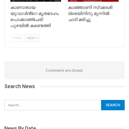
കാണാതായ
കാഞ്ഞാണി സ്വദേശി
യുവാവിൻ്റെ മൃതദേഹം
ട്രെയിനിനു മുന്നില്‍
പൊക്കാഞ്ചേരി
ചാടി മരിച്ചു
പുഴയിൽ കണ്ടെത്തി
PREV
NEXT
Comments are closed.
Search News
News By Date