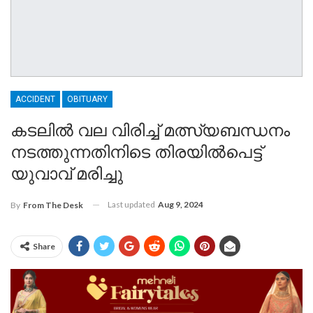
ACCIDENT
OBITUARY
കടലിൽ വല വിരിച്ച് മത്സ്യബന്ധനം
നടത്തുന്നതിനിടെ തിരയിൽപെട്ട്
യുവാവ് മരിച്ചു
Last updated
Aug 9, 2024
By
From The Desk
Share