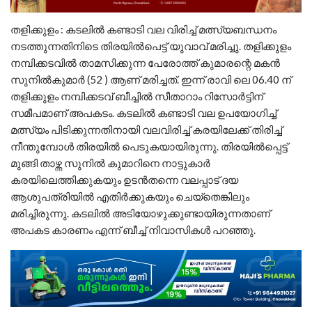
തളിക്കുളം : കടലിൽ കണ്ടാടി വല വിരിച്ച് മത്സ്യബന്ധനം
നടത്തുന്നതിനിടെ തിരയിൽപെട്ട് യുവാവ് മരിച്ചു. തളിക്കുളം
നമ്പിക്കടവിൽ താമസിക്കുന്ന പേരോത്ത് കുമാരന്റെ മകൻ
സുനിൽകുമാർ (52 ) ആണ് മരിച്ചത്. ഇന്ന് രാവി ലെ 06.40 ന്
തളിക്കുളം നമ്പിക്കടവ് ബീച്ചിൽ സീതാറാം റിസോർട്ടിന്
സമീപമാണ് അപകടം. കടലിൽ കണ്ടാടി വല ഉപയോഗിച്ച്
മത്സ്യം പിടിക്കുന്നതിനായി വലവിരിച്ച് കരയിലേക്ക് തിരിച്ച്
നീന്തുമ്പോൾ തിരയിൽ പെടുകയായിരുന്നു. തിരയിൽപ്പെട്ട്
മുങ്ങി താഴ്ന്ന സുനിൽ കുമാറിനെ നാട്ടുകാർ
കരയിലെത്തിക്കുകയും ഉടൻതന്നെ വലപ്പാട് ദയ
ആശുപത്രിയിൽ എതിർക്കുകയും ചെയ്തെങ്കിലും
മരിച്ചിരുന്നു. കടലിൽ അടിയോഴുക്കുണ്ടായിരുന്നതാണ്
അപകട കാരണം എന്ന് ബീച്ച് നിവാസികൾ പറഞ്ഞു.