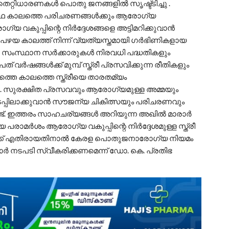
തെറ്റിധാരണകൾ പൊതു ജനങ്ങളിൽ സൃഷ്ട്ടിച്ചു .
ഭസ്ഥ കാലത്തെ പരിചരണങ്ങൾക്കും ആരോഗ്യ
 വകുപ്പിന്റെ നിർദ്ദേശങ്ങളെ അട്ടിമറിക്കുവാൻ
യ കാലത്ത് നിന്ന് വ്യത്യസ്തമായി ഗർഭിണികളായ
ര – സംസ്ഥാന സർക്കാരുകൾ നിരവധി പദ്ധതികളും
് വർഷങ്ങൾക്ക് മുമ്പ് സ്ത്രീ പ്രസവിക്കുന്ന രീതികളും
ന്നത്തെ കാലത്തെ സ്ത്രീയെ താരതമ്യം
ു. സുരക്ഷിത പ്രസവവും ആരോഗ്യമുള്ള അമ്മയും
്പിലാക്കുവാൻ സൗജന്യ ചികിത്സയും പരിചരണവും
ുണ്ട്. ഇത്തരം സാഹചര്യങ്ങൾ അറിയുന്ന അഖിൽ മാരാർ
യ പരാമർശം ആരോഗ്യ വകുപ്പിന്റെ നിർദ്ദേശമുള്ള സ്ത്രീ
്ക് എതിരായതിനാൽ കേരള പൊതുജനാരോഗ്യ നിയമം
്കാർ നടപടി സ്വീകരിക്കണമെന്ന് ഡോ. കെ. പ്രതിഭ