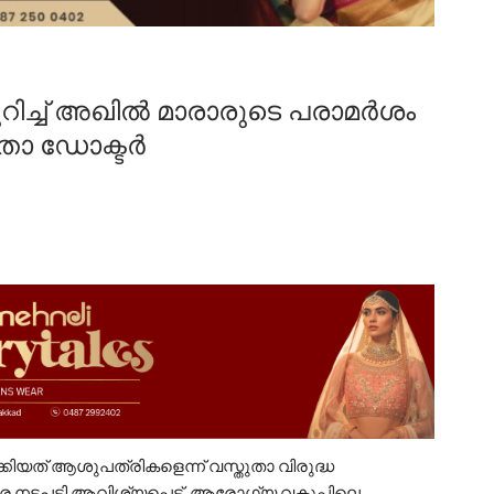
ുറിച്ച് അഖിൽ മാരാരുടെ പരാമർശം
ിതാ ഡോക്ടർ
ാക്കിയത് ആശുപത്രികളെന്ന് വസ്തുതാ വിരുദ്ധ
 നടപടി ആവിശ്യപ്പെട്ട് ആരോഗ്യ വകുപ്പിലെ