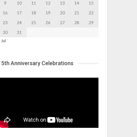
9
10
11
12
13
14
15
16
17
18
19
20
21
22
23
24
25
26
27
28
29
30
31
 Jul
15th Anniversary Celebrations