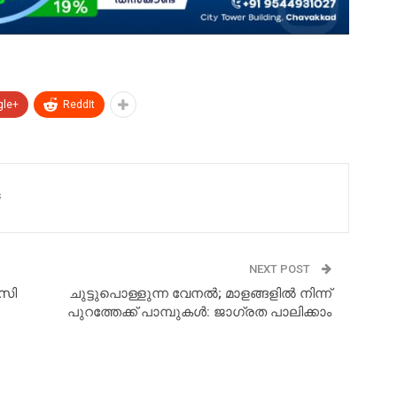
gle+
ReddIt
s
NEXT POST
 സി
ചുട്ടുപൊള്ളുന്ന വേനൽ; മാളങ്ങളിൽ നിന്ന്
പുറത്തേക്ക് പാമ്പുകൾ: ജാഗ്രത പാലിക്കാം