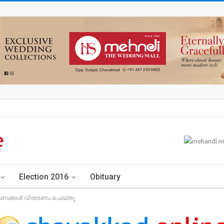
Election 2016
Obituary
ണങ്ങൾ വിതരണം ചെയ്തു