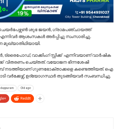
റി ചെയർപേഴ്സൺ ശുഭ ജയൻ, ഗ്രാമപഞ്ചായത്ത്
 എന്നിവർ ആശംസകൾ അർപ്പിച്ചു സംസാരിച്ചു.
ന മുഖ്യാതിഥിയായി.
രൈപോഡ്, വാക്കിംഗ് സ്റ്റിക്ക് എന്നിവയാണ് വാർഷിക
ക്ക് വിതരണം ചെയ്തത്. വയോജന ഭിന്നശേഷി
ാമ്പ് നടത്തിയാണ് ഗുണഭോക്താക്കളെ കണ്ടെത്തിയത്. ഐ
വർക്കേഴ്സ്, ഉദ്യോഗസ്ഥർ തുടങ്ങിയവർ സംബന്ധിച്ചു.
adappuram
Old age
gle+
ReddIt
s