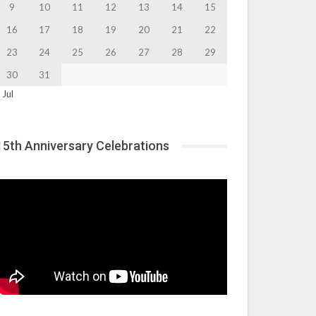
9
10
11
12
13
14
15
16
17
18
19
20
21
22
23
24
25
26
27
28
29
30
31
 Jul
15th Anniversary Celebrations