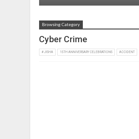
Browsing Category
Cyber Crime
# JISHA
15TH ANNIVERSARY CELEBRATIONS
ACCIDENT