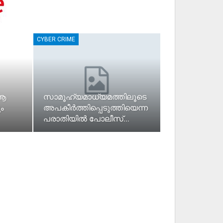
CYBER CRIME
 ആ
സാമൂഹ്യമാധ്യമത്തിലൂടെ
ം
അപകീര്‍ത്തിപ്പെടുത്തിയെന്ന
പരാതിയില്‍ പോലീസ്…