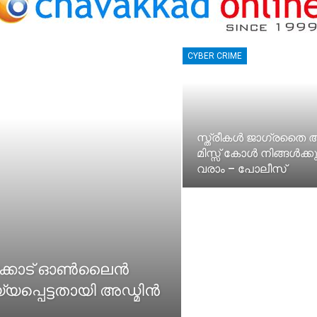
CYBER CRIME
സ്ത്രീകൾ ജാഗ്രതൈ
മിസ്സ് കോൾ നിങ്ങൾക്കു
വരാം – പോലീസ്
ക്കാട് ഓൺലൈൻ
യ്യപ്പെട്ടതായി അഡ്മിൻ