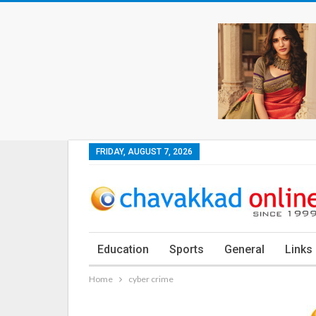
FRIDAY, AUGUST 7, 2026
Education
Sports
General
Links
Home
cyber crime