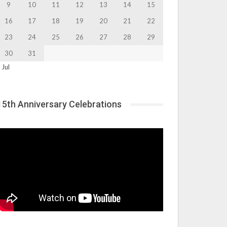
9
10
11
12
13
14
15
16
17
18
19
20
21
22
23
24
25
26
27
28
29
30
31
 Jul
15th Anniversary Celebrations