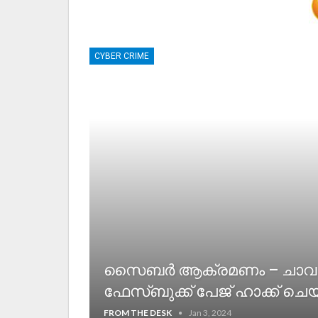
CYBER CRIME
സൈബർ ആക്രമണം – ചാവ
ഫേസ്ബുക്ക്‌ പേജ് ഹാക്ക് ചെ
FROM THE DESK
Jan 3, 2024