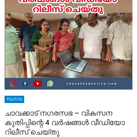
POLITICS
ചാവക്കാട് നഗരസഭ – വികസന
കുതിപ്പിന്റെ 4 വർഷങ്ങൾ വീഡിയോ
റിലീസ്‌ ചെയ്തു