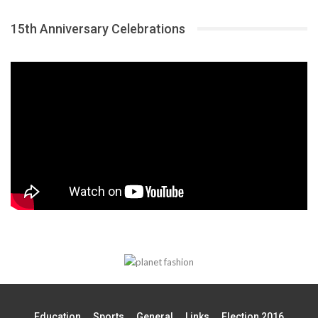
15th Anniversary Celebrations
Education
Sports
General
Links
Election 2016