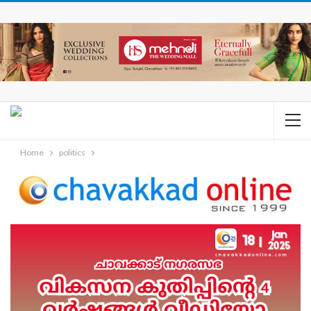
Home
politics