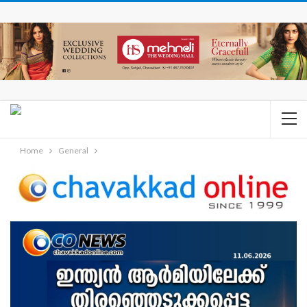
Home
General