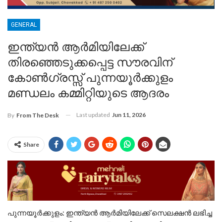
GENERAL
ഇന്ത്യൻ ആർമിയിലേക്ക്
തിരഞ്ഞെടുക്കപ്പെട്ട സൗരവിന്
കോൺഗ്രസ്സ് പുന്നയൂർക്കുളം
മണ്ഡലം കമ്മിറ്റിയുടെ ആദരം
Last updated
Jun 11, 2026
By
From The Desk
Share
പുന്നയൂർക്കുളം: ഇന്ത്യൻ ആർമിയിലേക്ക് സെലക്ഷൻ ലഭിച്ച