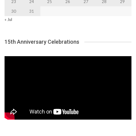
23
24
25
26
27
28
29
30
31
« Jul
15th Anniversary Celebrations