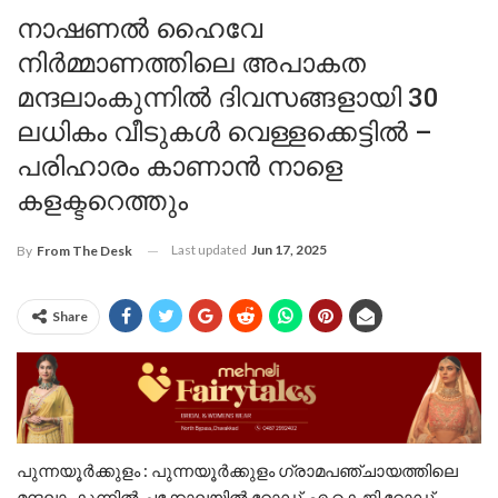
നാഷണല്‍ ഹൈവേ
നിര്‍മ്മാണത്തിലെ അപാകത
മന്ദലാംകുന്നില്‍ ദിവസങ്ങളായി 30
ലധികം വീടുകൾ വെള്ളക്കെട്ടിൽ –
പരിഹാരം കാണാൻ നാളെ
കളക്ടറെത്തും
Last updated
Jun 17, 2025
By
From The Desk
Share
പുന്നയൂര്‍ക്കുളം : പുന്നയൂര്‍ക്കുളം ഗ്രാമപഞ്ചായത്തിലെ
മന്ദലാംകുന്നില്‍ ചക്കോലയില്‍ റോഡ്, എ.കെ.ജി റോഡ്