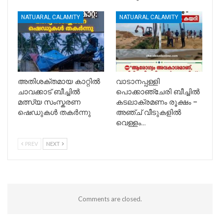
NATUARAL CALAMITY
NATUARAL CALAMITY
അതിശക്തമായ കാറ്റിൽ
വാടാനപ്പള്ളി
ചാവക്കാട് ബീച്ചിൽ
പൊക്കാഞ്ചേരി ബീച്ചിൽ
മത്സ്യ സംസ്കരണ
കടലാക്രമണം രൂക്ഷം –
ഷെഡുകൾ തകർന്നു
അഞ്ച് വീടുകളിൽ
വെള്ളം…
PREV
NEXT
Comments are closed.