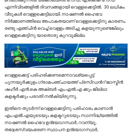
എന്നിവിടങ്ങളില്‍ ദിവസങ്ങളായി വെള്ളക്കെട്ടിൽ. 30 ലധികം
വീടുകൾ വെള്ളക്കെട്ടിലായി. നാഷണല്‍ ഹൈവേ
നിര്‍മ്മാണത്തിലെ അപാകതയാണ് വെള്ളക്കെട്ടിനു കാരണം.
രണ്ടു എഞ്ചിൻ വെച്ച് വെള്ളം അടിച്ചു കളയുന്നുണ്ടെങ്കിലും
വെള്ളക്കെട്ടിനു യാതൊരു കുറവുമില്ല.
വെള്ളക്കെട്ട് പരിഹരിക്കണമെന്നാവശ്യപ്പെട്ട്
പുന്നയൂര്‍ക്കുളം ഗ്രാമപഞ്ചായത്ത് പ്രസിഡന്‍റ് ജാസ്മിന്‍
ഷഹീര്‍ എന്‍.കെ അക്ബര്‍ എം.എല്‍.എ ക്കും ജില്ലാ
കളക്ടര്‍ക്കും പരാതി നല്‍കിയിരുന്നു.
ഇതിനെ തുടർന്ന് വെള്ളക്കെട്ടിനു പരിഹാരം കാണാൻ
എം.എല്‍‌.എയുടെയും കളക്ടറുടെയും സാന്നിദ്ധ്യത്തില്‍
നാഷണല്‍ ഹൈവേ ഉദ്യോഗസ്ഥര്‍, റവന്യൂ,
തദ്ദേശസ്വയംഭരണ സ്ഥാപന ഉദ്യോഗസ്ഥര്‍,