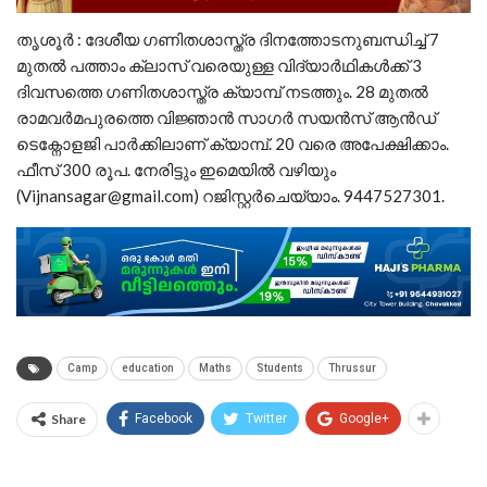
തൃശൂര്‍ : ദേശീയ ഗണിതശാസ്ത്ര ദിനത്തോടനുബന്ധിച്ച്‌ 7
മുതല്‍ പത്താം ക്ലാസ്‌ വരെയുള്ള വിദ്യാര്‍ഥികള്‍ക്ക്‌ 3
ദിവസത്തെ ഗണിതശാസ്ത്ര ക്യാമ്പ് നടത്തും. 28 മുതല്‍
രാമവര്‍മപുരത്തെ വിജ്ഞാൻ സാഗര്‍ സയന്‍സ്‌ ആന്‍ഡ്‌
ടെക്നോളജി പാര്‍ക്കിലാണ്‌ ക്യാമ്പ്. 20 വരെ അപേക്ഷിക്കാം.
ഫീസ്‌ 300 രൂപ. നേരിട്ടും ഇമെയില്‍ വഴിയും
(
Vijnansagar@gmail.com
) റജിസ്റ്റര്‍ചെയ്യാം. 9447527301.
Camp
education
Maths
Students
Thrussur
Share
Facebook
Twitter
Google+