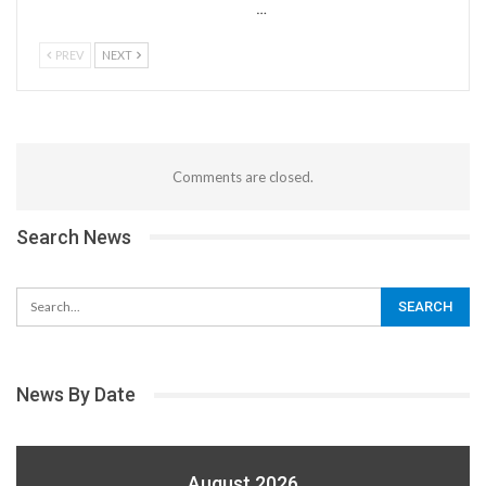
…
PREV
NEXT
Comments are closed.
Search News
News By Date
August 2026