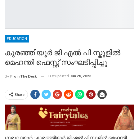
EDUCATION
കുരഞ്ഞിയൂർ ജി എൽ പി സ്കൂളിൽ
മെഹന്തി ഫെസ്റ്റ് സംഘടിപ്പിച്ചു
Last updated
Jun 28, 2023
By
From The Desk
Share
ഗുരുവായൂർ : കുരഞ്ഞിയൂർ ജി എൽ പി സ്കൂളിൽ മെഹന്തി