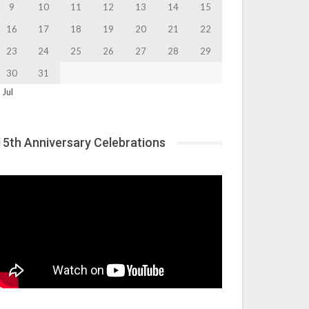
9
10
11
12
13
14
15
16
17
18
19
20
21
22
23
24
25
26
27
28
29
30
31
 Jul
15th Anniversary Celebrations