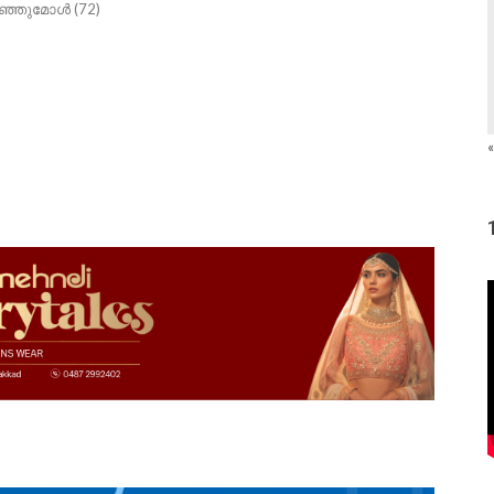
ഞ്ഞുമോള്‍ (72)
«