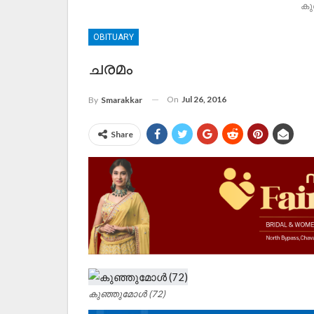
കു
OBITUARY
ചരമം
On
Jul 26, 2016
By
Smarakkar
Share
കുഞ്ഞുമോള്‍ (72)