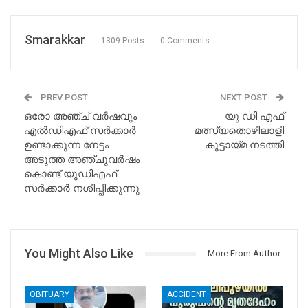
Smarakkar
1309 Posts
0 Comments
PREV POST
NEXT POST
ഒരോ അഞ്ച് വര്‍ഷവും
യു ഡി എഫ്
എല്‍ഡിഎഫ് സര്‍ക്കാര്‍
മത്സ്യതൊഴിലാളി
ഉണ്ടാക്കുന്ന നേട്ടം
കൂട്ടായ്മ നടത്തി
അടുത്ത അഞ്ചുവര്‍ഷം
കൊണ്ട് യുഡിഎഫ്
സര്‍ക്കാര്‍ നശിപ്പിക്കുന്നു
You Might Also Like
More From Author
OBITUARY
ACCIDENT