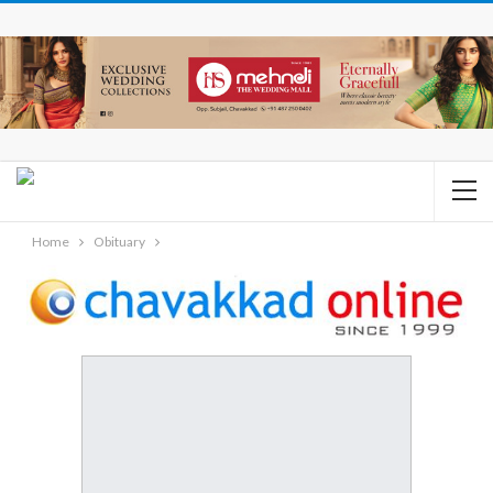
Home
Obituary