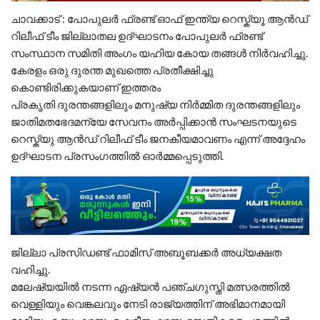
ചാവക്കാട് : പോപുലർ ഫ്രണ്ട് ഓഫ് ഇന്ത്യ റെസ്ക്യൂ ആൻഡ്
റിലീഫ് ടീം ജില്ലാതല ഉദ്ഘാടനം പോപുലർ ഫ്രണ്ട്
സംസ്ഥാന സമിതി അംഗം യഹിയ കോയ തങ്ങൾ നിർവഹിച്ചു.
കേരളം ഒരു ദുരന്ത മുഖത്തെ പ്രതീക്ഷിച്ചു
കൊണ്ടിരിക്കുകയാണ് ഇത്തരം
പ്രകൃതി ദുരന്തങ്ങളിലും മനുഷ്യ നിർമ്മിത ദുരന്തങ്ങളിലും
ജാതിമതഭേദമന്യേ സേവനം അർപ്പിക്കാൻ സംഘടനയുടെ
റെസ്ക്യു ആൻഡ് റിലീഫ് ടീം ജനകീയമാവണം എന്ന് അദ്ദേഹം
ഉദ്ഘാടന പ്രസംഗത്തിൽ ഓർമ്മപ്പെടുത്തി.
ജില്ലാ പ്രസിഡണ്ട് ഫാമിസ് അബൂബക്കർ അധ്യക്ഷത
വഹിച്ചു.
മലേഷ്യയിൽ നടന്ന ഏഷ്യൻ പഞ്ചഗുസ്തി മത്സരത്തിൽ
വെള്ളിയും വെങ്കലവും നേടി രാജ്യത്തിന് അഭിമാനമായി