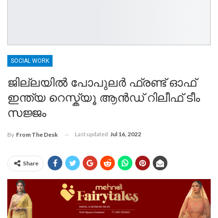
SOCIAL WORK
ജില്ലയിൽ പോപുലർ ഫ്രണ്ട് ഓഫ്
ഇന്ത്യ റെസ്ക്യൂ ആൻഡ് റിലീഫ് ടീം
സജ്ജം
Last updated
Jul 16, 2022
By
From The Desk
Share