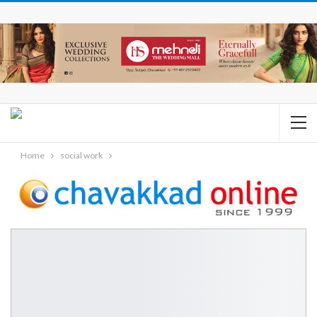
Home
social work