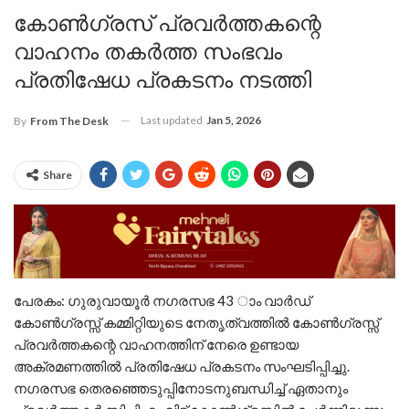
കോൺഗ്രസ്‌ പ്രവർത്തകന്റെ
വാഹനം തകർത്ത സംഭവം
പ്രതിഷേധ പ്രകടനം നടത്തി
Last updated
Jan 5, 2026
By
From The Desk
Share
പേരകം: ഗുരുവായൂർ നഗരസഭ 43 ാം വാർഡ്
കോൺഗ്രസ്സ് കമ്മിറ്റിയുടെ നേതൃത്വത്തിൽ കോൺഗ്രസ്സ്
പ്രവർത്തകന്റെ വാഹനത്തിന് നേരെ ഉണ്ടായ
അക്രമണത്തിൽ പ്രതിഷേധ പ്രകടനം സംഘടിപ്പിച്ചു.
നഗരസഭ തെരഞ്ഞെടുപ്പിനോടനുബന്ധിച്ച് ഏതാനും