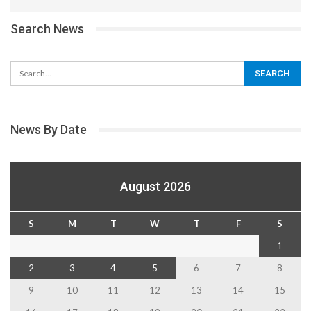
Search News
News By Date
August 2026
S
M
T
W
T
F
S
1
2
3
4
5
6
7
8
9
10
11
12
13
14
15