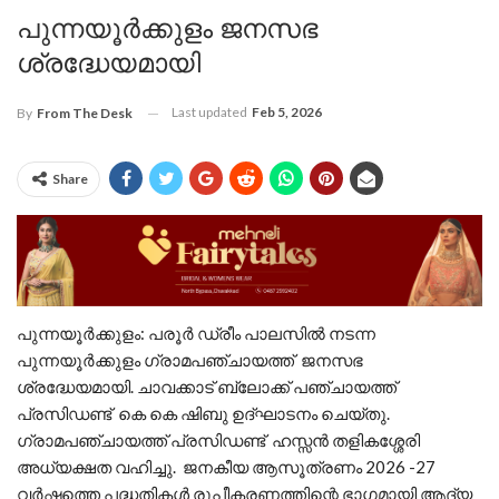
പുന്നയൂർക്കുളം ജനസഭ
ശ്രദ്ധേയമായി
Last updated
Feb 5, 2026
By
From The Desk
Share
പുന്നയൂർക്കുളം: പരൂർ ഡ്രീം പാലസിൽ നടന്ന
പുന്നയൂർക്കുളം ഗ്രാമപഞ്ചായത്ത് ജനസഭ
ശ്രദ്ധേയമായി. ചാവക്കാട് ബ്ലോക്ക് പഞ്ചായത്ത്
പ്രസിഡണ്ട് കെ കെ ഷിബു ഉദ്ഘാടനം ചെയ്തു.
ഗ്രാമപഞ്ചായത്ത് പ്രസിഡണ്ട് ഹസ്സൻ തളികശ്ശേരി
അധ്യക്ഷത വഹിച്ചു. ജനകീയ ആസൂത്രണം 2026 -27
വർഷത്തെ പദ്ധതികൾ രൂപീകരണത്തിന്റെ ഭാഗമായി ആദ്യ