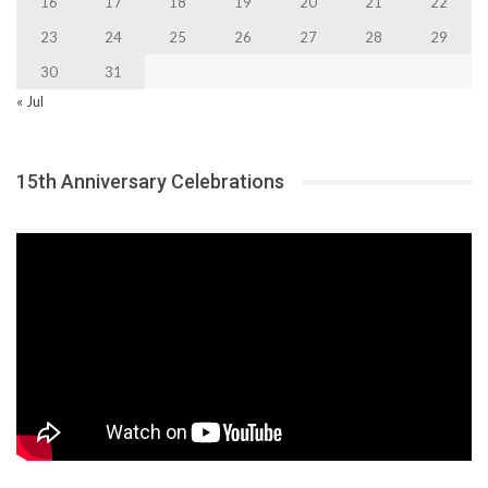
16
17
18
19
20
21
22
23
24
25
26
27
28
29
30
31
« Jul
15th Anniversary Celebrations