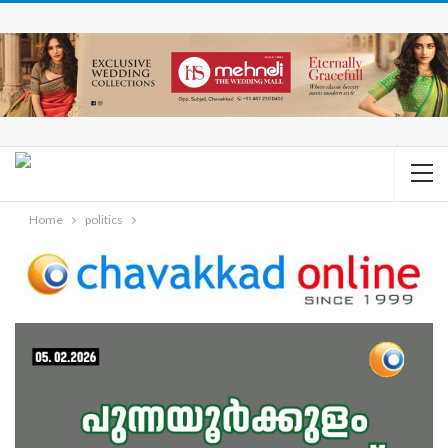
Home
politics