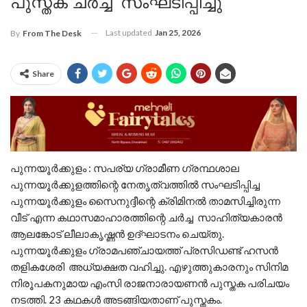
പുസ്തക ചർച്ച സംഘടിപ്പിച്ചു
Last updated
Jan 25, 2026
By
From The Desk
Share
പുന്നയൂർക്കുളം : സപര്യ ഗ്രാമീണ ഗ്രന്ഥശാല
പുന്നയൂർക്കുളത്തിന്റെ നേതൃത്വത്തിൽ സംഘടിപ്പിച്ച
പുന്നയൂർക്കുളം സൈനുദ്ദീന്റെ ക്രിമിനൽ താമസിച്ചിരുന്ന
വീട് എന്ന കഥാസമാഹാരത്തിന്റെ ചർച്ച സാഹിത്യകാരൻ
ആലങ്കോട് ലീലാകൃഷ്ണൻ ഉദ്ഘാടനം ചെയ്തു.
പുന്നയൂർക്കുളം ഗ്രാമപഞ്ചായത്ത് പ്രസിഡണ്ട് ഹസൻ
തളികശേരി അധ്യക്ഷത വഹിച്ചു. എഴുത്തുകാരനും സിനിമ
നിരൂപകനുമായ എംസി രാജനാരായണൻ പുസ്തക പരിചയം
നടത്തി. 23 കഥകൾ അടങ്ങിയതാണ് പുസ്തകം.