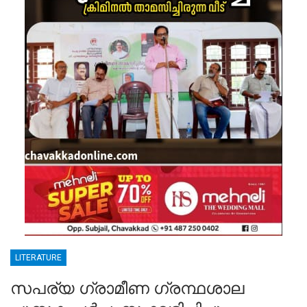
LITERATURE
സപര്യ ഗ്രാമീണ ഗ്രന്ഥശാല