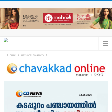
Home
natuaral calamity