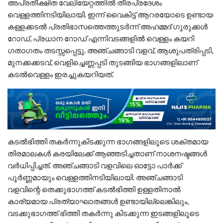
അപ്രതീക്ഷിത വേലിയേറ്റത്തിൽ തീരപ്രദേശം
വെള്ളത്തിനടിയിലായി. ഇന്ന് വൈകിട്ട് ആറരയോടെ ഉണ്ടായ
കള്ളക്കടൽ പ്രതിഭാസത്തെത്തുടർന്ന് അഹമ്മദ് ഗുരുക്കൾ
റോഡ്, പ്രധാന റോഡ് എന്നിവടങ്ങളിൽ വെള്ളം കയറി
ഗതാഗതം തടസ്സപ്പെട്ടു. അഞ്ചങ്ങാടി വളവ്, ആശുപത്രിപ്പടി,
മുനക്കക്കടവ്, വെളിച്ചെണ്ണപ്പടി തുടങ്ങിയ ഭാഗങ്ങളിലാണ്
കടൽവെള്ളം ഇരച്ചുകയറിയത്.
​കടൽഭിത്തി തകർന്നുകിടക്കുന്ന ഭാഗങ്ങളിലൂടെ ശക്തമായ
തിരമാലകൾ കരയിലേക്ക് ആഞ്ഞടിച്ചതാണ് നാശനഷ്ടങ്ങൾ
വർധിപ്പിച്ചത്. അഞ്ചങ്ങാടി വളവിലെ ഓട്ടോ പാർക്ക്
പൂർണ്ണമായും വെള്ളത്തിനടിയിലായി. അഞ്ചങ്ങാടി
വളവിന്റെ തെക്കുഭാഗത്ത് കടൽഭിത്തി ഉള്ളതിനാൽ
കാര്യമായ പ്രത്യാഘാതങ്ങൾ ഉണ്ടായില്ലെങ്കിലും,
വടക്കുഭാഗത്ത് ഭിത്തി തകർന്നു കിടക്കുന്ന ഇടങ്ങളിലൂടെ