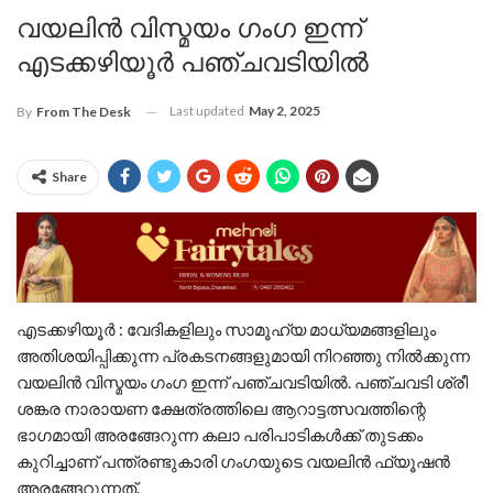
വയലിൻ വിസ്മയം ഗംഗ ഇന്ന്
എടക്കഴിയൂർ പഞ്ചവടിയിൽ
Last updated
May 2, 2025
By
From The Desk
Share
എടക്കഴിയൂർ : വേദികളിലും സാമൂഹ്യ മാധ്യമങ്ങളിലും
അതിശയിപ്പിക്കുന്ന പ്രകടനങ്ങളുമായി നിറഞ്ഞു നിൽക്കുന്ന
വയലിൻ വിസ്മയം ഗംഗ ഇന്ന് പഞ്ചവടിയിൽ. പഞ്ചവടി ശ്രീ
ശങ്കര നാരായണ ക്ഷേത്രത്തിലെ ആറാട്ടത്സവത്തിന്റെ
ഭാഗമായി അരങ്ങേറുന്ന കലാ പരിപാടികൾക്ക് തുടക്കം
കുറിച്ചാണ് പന്ത്രണ്ടുകാരി ഗംഗയുടെ വയലിൻ ഫ്യൂഷൻ
അരങ്ങേറുന്നത്.