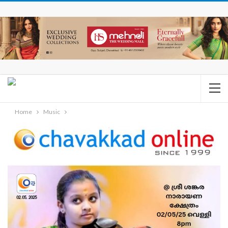
Home
Music