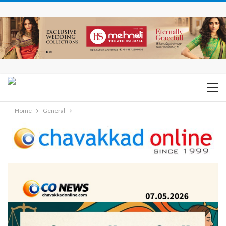
Home
General