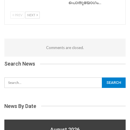
പൊതുയോഗം…
PREV
NEXT
Comments are closed.
Search News
News By Date
August 2026