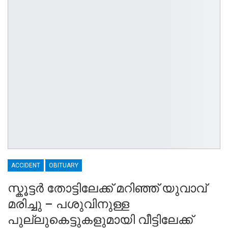
ACCIDENT
OBITUARY
സ്കൂട്ടർ തോട്ടിലേക്ക് മറിഞ്ഞ് യുവാവ്
മരിച്ചു – പശുവിനുള്ള
പുല്ലുകെട്ടുകളുമായി വീട്ടിലേക്ക്