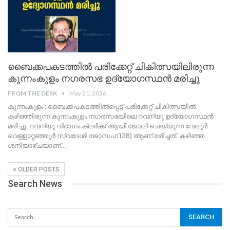
ബൈക്കപകടത്തിൽ പരിക്കേറ്റ് ചികിത്സയിലിരുന്ന
കുന്നംകുളം നഗരസഭ ഉദ്യോഗസ്ഥൻ മരിച്ചു
FROM THE DESK
May 21, 2026
കുന്നംകുളം : ബൈക്കപകടത്തിൽപ്പെട്ട് പരിക്കേറ്റ് ചികിത്സയിൽ
കഴിഞ്ഞിരുന്ന കുന്നംകുളം നഗരസഭയിലെ റവന്യൂ ഉദ്യോഗസ്ഥൻ
മരിച്ചു. റവന്യൂ വിഭാഗം ക്ലർക്ക് ആയി ജോലി ചെയ്യുന്ന വേലൂർ
വെള്ളാറ്റഞ്ഞൂർ സ്വദേശി ജോസഫ് (38) ആണ് മരിച്ചത്. കഴിഞ്ഞ
ശനിയാഴ്ചയാണ്
…
OLDER POSTS
Search News