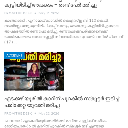
കൂട്ടിയിടിച്ച് അപകടം – രണ്ട് പേർ മരിച്ചു
FROM THE DESK
May 31, 2026
കാഞ്ഞാണി : ഏനാമാവ് റോഡിൽ കെഎസ്ഇ ബി 110 കെ.വി.
സബ്സ്റ്റേഷനു മുന്നിൽ പിക്കപ്പ് വാനും, ബൈക്കും കൂട്ടിയിടിച്ചുണ്ടായ
അപകടത്തിൽ രണ്ട് പേർ മരിച്ചു. രണ്ട് പേർക്ക് പരിക്ക്.ബൈക്ക്
യാത്രക്കാരായ വാടാനപ്പള്ളി സ്വദേശി കൊടുവത്ത്പറമ്പിൽ പ്രണവ്
( 17 ) ,
…
ACCIDENT
എടക്കഴിയൂരിൽ കാറിന് പുറകിൽ സ്‌കൂട്ടർ ഇടിച്ച്
പരിക്കേറ്റ യുവതി മരിച്ചു
FROM THE DESK
May 22, 2026
ചാവക്കാട്: എടക്കഴിയൂർ അതിർത്തി മഹ്ലറ പള്ളിക്ക് സമീപം
ദേശീയപാത 66 ൽ കാറിന് പുറകിൽ സ്‌കൂട്ടർ ഇടിച്ചുണ്ടായ