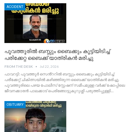
ACCIDENT
പൂവത്തൂരിൽ ബസ്സും ബൈക്കും കൂട്ടിയിടിച്ച്
പരിക്കേറ്റ ബൈക്ക് യാത്രികൻ മരിച്ചു
FROM THE DESK
Jul 22, 2026
പാവറട്ടി: പൂവത്തൂർ സെൻ്ററിൽ ബസ്സും ബൈക്കും കൂട്ടിയിടിച്ച്
പരീക്കേറ്റ് ചികിത്സയിൽ കഴിഞ്ഞിരുന്ന ബൈക്ക് യാത്രികൻ മരിച്ചു.
പൂവത്തൂരിലെ പഴയ പോലീസ് സ്റ്റേഷന് സമീപമുള്ള വർക്ക് ഷോപ്പിലെ
ജീവനക്കാരൻ പാലക്കാട് പെരിങ്ങോട്ടുകുറുശ്ശി പരുത്തിപ്പുള്ളി
…
OBITUARY