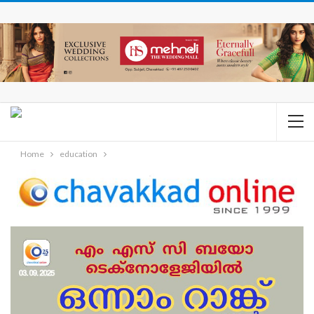
Home
education