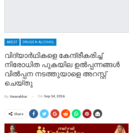
AREST
DRUGS N ALCOHOL
വിദ്യാര്‍ഥികളെ കേന്ദ്രീകരിച്ച്
നിരോധിത പുകയില ഉല്‍പ്പന്നങ്ങള്‍
വില്‍പ്പന നടത്തുയാളെ അറസ്റ്റ്
ചെയ്തു
On
Sep 14, 2016
By
Smarakkar
Share