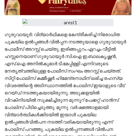
ഗുരുവായൂര്‍: വിദ്യാര്‍ഥികളെ കേന്ദ്രീകരിച്ച് നിരോധിത
പുകയില ഉല്‍പ്പങ്ങള്‍ വില്‍പ്പന നടത്തുയാളെ ഗുരുവായൂര്‍
പോലീസ് അറസ്റ്റ് ചെയ്തു. ഇരിങ്ങപ്പുറം ഏറച്ചം വീട്ടില്‍
ഹസ്സനെയാണ് ഗുരുവായൂര്‍ സി.ഐ ഇ.ബാലകൃഷ്ണന്‍,
എസ്.ഐ അനില്‍കുമാര്‍ ടി.മേപ്പിള്ളി എന്നിവരുടെ
നേതൃത്വത്തിലുള്ള പോലീസ് സംഘം അറസ്റ്റ് ചെയ്തത്.
സിറ്റി പോലിസ് കമ്മീഷ്ണര്‍ ഹിമേന്ദ്രനാഥിന് ലഭിച്ച രഹസ്യ
വിവരത്തിന്റെ അടിസ്ഥാനത്തില്‍ പോലിസ് ഇയാളുടെ വീട്
റെയ്ഡ് നടത്തുകയായിരുന്നു. അടുക്കളയില്‍
വിറകിനിടയില്‍ സൂക്ഷിച്ചിരുന്ന മുന്നൂറ് പേക്കറ്റ് ഹാന്‍സ്
പോലിസ് പിടിച്ചെടുത്തു. മൂന്നു വര്‍ഷത്തോളമായി
വിദ്യാര്‍ത്ഥികള്‍ക്കിടയില്‍ ഇയാള്‍ പുകയില
ഉല്‍പ്പങ്ങള്‍വില്‍പന നടത്തി വരികയായിരുന്നു എന്ന്
പോലിസ് പറഞ്ഞു. പുകയില ഉല്‍പ്പന്നങ്ങള്‍ വില്‍പന