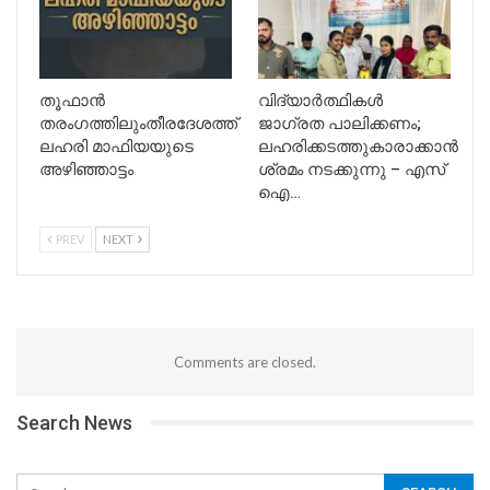
തൂഫാൻ
വിദ്യാർത്ഥികൾ
തരംഗത്തിലുംതീരദേശത്ത്
ജാഗ്രത പാലിക്കണം;
ലഹരി മാഫിയയുടെ
ലഹരിക്കടത്തുകാരാക്കാൻ
അഴിഞ്ഞാട്ടം
ശ്രമം നടക്കുന്നു – എസ്
ഐ…
PREV
NEXT
Comments are closed.
Search News