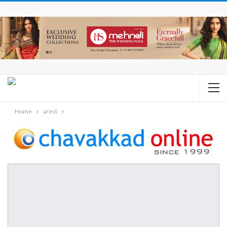
Home
arest