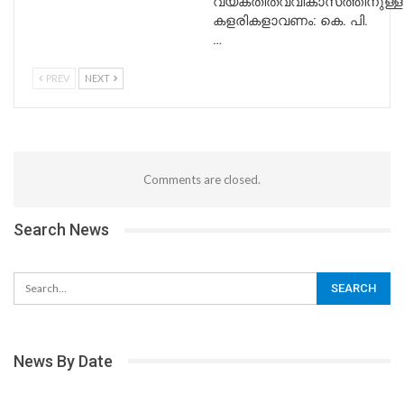
വ്യക്തിത്വവികാസത്തിനുള്ള
കളരികളാവണം: കെ. പി.
…
PREV
NEXT
Comments are closed.
Search News
News By Date