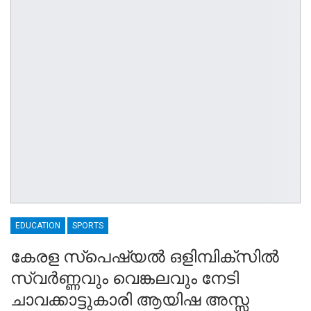
EDUCATION
SPORTS
കേരള സ്പെഷ്യൽ ഒളിമ്പിക്സിൽ
സ്വർണ്ണവും വെങ്കലവും നേടി
ചാവക്കാട്ടുകാരി ആയിഷ അസ്സ