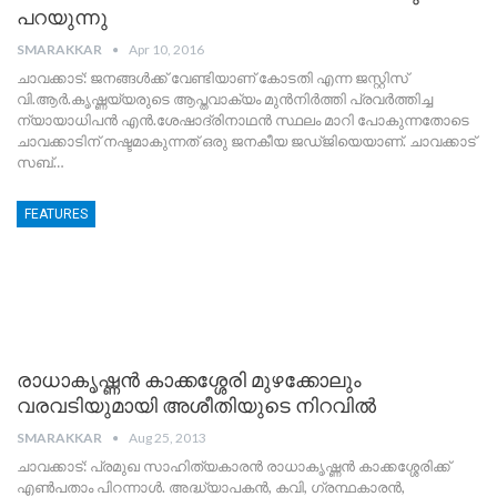
പറയുന്നു
SMARAKKAR
Apr 10, 2016
ചാവക്കാട്: ജനങ്ങള്‍ക്ക് വേണ്ടിയാണ് കോടതി എന്ന ജസ്റ്റിസ്
വി.ആര്‍.കൃഷ്ണയ്യരുടെ ആപ്തവാക്യം മുന്‍നിര്‍ത്തി പ്രവര്‍ത്തിച്ച
ന്യായാധിപന്‍ എന്‍.ശേഷാദ്രിനാഥന്‍ സ്ഥലം മാറി പോകുന്നതോടെ
ചാവക്കാടിന് നഷ്ടമാകുന്നത് ഒരു ജനകീയ ജഡ്ജിയെയാണ്. ചാവക്കാട്
സബ്…
FEATURES
രാധാകൃഷ്ണന്‍ കാക്കശ്ശേരി മുഴക്കോലും
വരവടിയുമായി അശീതിയുടെ നിറവില്‍
SMARAKKAR
Aug 25, 2013
ചാവക്കാട്‌: പ്രമുഖ സാഹിത്യകാരന്‍ രാധാകൃഷ്ണന്‍ കാക്കശ്ശേരിക്ക്
എണ്‍പതാം പിറന്നാള്‍. അദ്ധ്യാപകന്‍, കവി, ഗ്രന്ഥകാരന്‍,