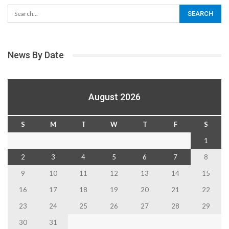
News By Date
August 2026
S
M
T
W
T
F
S
1
2
3
4
5
6
7
8
9
10
11
12
13
14
15
16
17
18
19
20
21
22
23
24
25
26
27
28
29
30
31