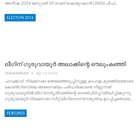
അനീഷ. 2016 ജനുവരി 10 നാണ് ഷോട്ടോകാന്‍ (JSKA) ചീഫ്…
ELECTION 2016
ലീഗിന് ഗുരുവായൂര്‍ അലാക്കിന്റെ ഔലുംകഞ്ഞി
SMARAKKAR
Apr 11, 2016
ചാവക്കാട്: നിയമസഭാ തെരഞ്ഞെടുപ്പിനുള്ള കാഹളം മുഴങ്ങിയതോടെ
കോണ്‍ഗ്രസിലെ അനൈക്യം പരിഹരിക്കാതെ നീളുന്നത്
ഗുരുവായൂരില്‍ ലീഗ് നേതൃത്വത്തിന്റെ നെഞ്ചിടിപ്പ് വര്‍ദ്ധിപ്പിക്കുന്നു.
ഗുരുവായൂര്‍ നിയമസഭാ സീറ്റ് ലീഗിനെന്ന് നേതൃത്വം ഉറപ്പിച്ചതോടെ…
FEATURES