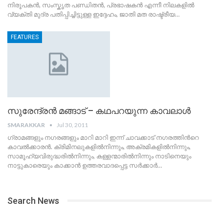
നിരൂപകന്‍, സംസ്കൃത പണ്ഡിതന്‍, പ്രഭാഷകന്‍ എന്നീ നിലകളില്‍
വ്യക്തി മുദ്ര പതിപ്പിച്ചിട്ടുള്ള ഇദ്ദേഹം, ജാതി മത രാഷ്ട്രീയ…
FEATURES
സുരേന്ദ്രന്‍ മങ്ങാട്‌ – കഥപറയുന്ന കാവലാള്‍
SMARAKKAR
Jul 30, 2011
ഗ്രാമങ്ങളും നഗരങ്ങളും മാറി മാറി ഇന്ന്‍ ചാവക്കാട് നഗരത്തിന്‍റെ
കാവല്‍ക്കാരന്‍. ക്രിമിനലുകളില്‍നിന്നും, അക്രമികളില്‍നിന്നും,
സാമൂഹ്യവിരുദ്ധരില്‍നിന്നും, കള്ളന്മാരില്‍നിന്നും നാടിനെയും
നാട്ടുകാരെയും കാക്കാന്‍ ഉത്തരവാദപ്പെട്ട സര്‍ക്കാര്‍…
Search News