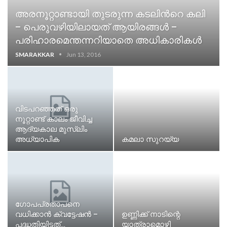
അരനൂറ്റാണ്ടായി തുടരുന്ന കടലിന്‍റെ കലി
– പെരുവഴിയിലായത് ആയിരങ്ങള്‍ –
പരിഹാരമെന്തന്നറിയാതെ അധികാരികള്‍
SMARAKKAR
Jun 13, 2016
വിടപറഞ്ഞത് ഒരു
നൂറ്റാണ്ട് കാലം ജീവിച്ച
ആദ്യകാല മുസ്ലിം
അധ്യാപിക
കമലാ സുറയ്യ
ഗോപപ്രതാപനെ
വധിക്കാന്‍ ക്വട്ടേഷന്‍ –
ഉണ്ണിക്ക് നാടിന്റെ
പദ്ധതിയിട്ടത്…
യാത്രാമൊഴി