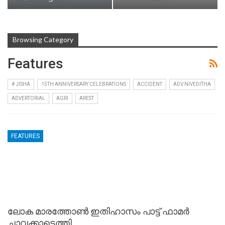
Browsing Category
Features
# JISHA
15TH ANNIVERSARY CELEBRATIONS
ACCIDENT
ADV NIVEDITHA
ADVERTORIAL
AGRI
AREST
FEATURES
ലോക മാരത്തോണ്‍ ഇതിഹാസം പാട്ട് ഫാമര്‍
ചാവക്കാടെത്തി