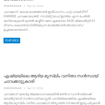
SMARAKKAR
Apr 11, 2016
ചാവക്കാട് : ലോക മാരത്തോണ്‍ ഇതിഹാസം പാട്ട് ഫാമര്‍ (PAT
FARMER) ചാവക്കാടെത്തി. സ്പിരിറ്റ്‌ ഓഫ് ഇന്ത്യ എന്ന പേരില്‍
കന്യാകുമാരി മുതല്‍ കശ്മീര്‍ വരെ ഏകദേശം 4600 കിലോമീറ്റര്‍ 65
ദിവസം കൊണ്ട് ഓടിതീര്‍ക്കുന്ന മാരത്തോണ്‍ ഞായറാഴ്ച്
ഉച്ചയോടെയാണ്…
FEATURES
ഏഷ്യയിലെ ആദ്യ മുസ്ലിം വനിതാ സന്‍സായ്
ചാവക്കാട്ടുകാരി
SMARAKKAR
Apr 11, 2016
ചാവക്കാട്: കരാട്ടേ ആയോധനകലയില്‍ തേര്‍ഡ് ഡാന്‍ ബ്ലാക്ക്
ബെല്‍റ്റ്‌ നേടി സന്‍സായ് (മാസ്റ്റര്‍) പദവിയിലെത്തിയ ഏഷ്യയിലെ
ആദ്യ മുസ്ലിം വനിത ചാവക്കാട് തിരുവത്ര സ്വദേശി ഇരുപതുകാരി