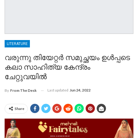
LITERATURE
വരുന്നു തിയേറ്റർ സമുച്ഛയം ഉൾപ്പടെ
കലാ സാഹിത്യ കേന്ദ്രം
ചേറ്റുവയിൽ
Last updated
Jun 24, 2022
By
From The Desk
Share