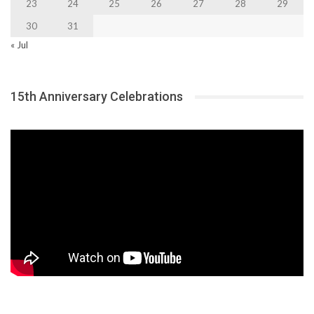
23
24
25
26
27
28
29
30
31
« Jul
15th Anniversary Celebrations