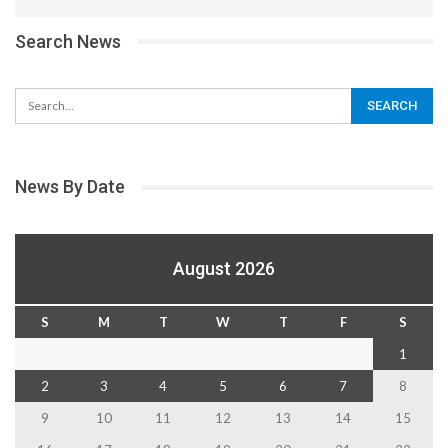
Search News
News By Date
August 2026
S
M
T
W
T
F
S
1
2
3
4
5
6
7
8
9
10
11
12
13
14
15