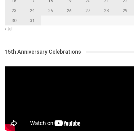
16
17
18
19
20
21
22
23
24
25
26
27
28
29
30
31
« Jul
15th Anniversary Celebrations