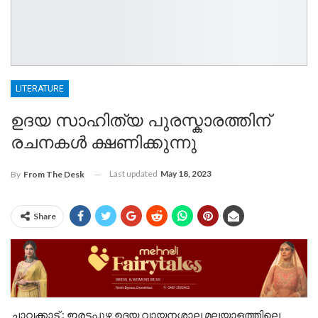
LITERATURE
ഉദയ സാഹിത്യ പുരസ്കാരത്തിന്
രചനകൾ ക്ഷണിക്കുന്നു
Last updated
May 18, 2023
By
From The Desk
Share
ചാവക്കാട് : ഇരട്ടപ്പുഴ ഉദയ വായനശാല മലയാളത്തിലെ