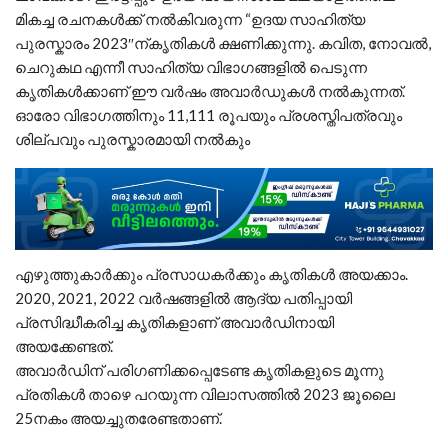
മികച്ച രചനകൾക്ക് നൽകിവരുന്ന “ഉദയ സാഹിത്യ
പുരസ്കാരം 2023″ന്കൃതികൾ ക്ഷണിക്കുന്നു. കവിത, നോവൽ,
ചെറുകഥ എന്നീ സാഹിത്യ വിഭാഗങ്ങളിൽ പെടുന്ന
കൃതികൾക്കാണ് ഈ വർഷം അവാർഡുകൾ നൽകുന്നത്.
ഓരോ വിഭാഗത്തിനും 11,111 രൂപയും പ്രശസ്തിപത്രവും
ശില്പവും പുരസ്കാരമായി നൽകും
എഴുത്തുകാർക്കും പ്രസാധകർക്കും കൃതികൾ അയക്കാം.
2020, 2021, 2022 വർഷങ്ങളിൽ ആദ്യ പതിപ്പായി
പ്രസിദ്ധീകരിച്ച കൃതികളാണ് അവാർഡിനായി
അയക്കേണ്ടത്.
അവാർഡിന് പരിഗണിക്കപ്പെടേണ്ട കൃതികളുടെ മൂന്നു
പ്രതികൾ താഴെ പറയുന്ന വിലാസത്തിൽ 2023 ജൂലൈ
25നകം അയച്ചുതരേണ്ടതാണ്.