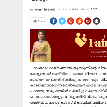
Last updated
Mar 11, 2025
By
From The Desk
Share
ചാവക്കാട് : രാജ്യത്ത് മയക്കു മരുന്നിന്റെ 
കേരളത്തിൽ അത് വ്യാപകമായി വിതരണം നടത
മാഫിയ സംഘത്തിന് ലഭിക്കുന്ന ഭരണകൂട, ന
കാണിക്കുന്നതെന്ന് വെൽഫെയർ പാർട്ടി സം
പറഞ്ഞു. സമൂഹത്തിൽ വർദ്ധിച്ചു വരുന്ന ക
കൊലപാതകങ്ങളും, കേരളത്തിൽ വ്യാപിക്കുന
ശക്തമായ നടപടികൾ സ്വീകരിച്ചില്ലെങ്കിൽ 