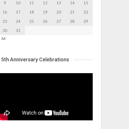
9
10
11
12
13
14
15
16
17
18
19
20
21
22
23
24
25
26
27
28
29
30
31
 Jul
15th Anniversary Celebrations