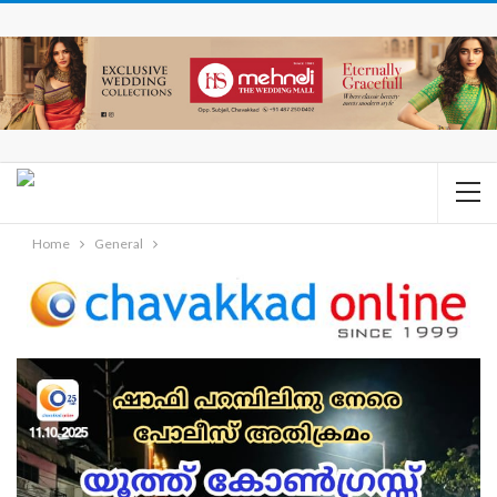
Home
General