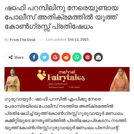
ഷാഫി പറമ്പിലിനു നേരെയുണ്ടായ
പോലീസ് അതിക്രമത്തിൽ യൂത്ത്
കോൺഗ്രസ്സ് പ്രതിഷേധം
Last updated
Oct 11, 2025
By
From The Desk
Share
ഗുരുവായൂർ : ഷാഫി പറമ്പിൽ എംപിക്കു നേരെ
പേരാമ്പ്രയിലെ പോലീസ് നടത്തിയ അതിക്രമത്തിൽ
പ്രതിഷേധിച്ച് യൂത്ത് കോൺഗ്രസ്സ് ഗുരുവായൂർ മണ്ഡലം
കമ്മിറ്റിയുടെ നേതൃത്വത്തിൽ പ്രതിഷേധപ്രകടനം നടത്തി.
യൂത്ത് കോൺഗ്രസ്സ് ഗുരുവായൂർ മണ്ഡലം പ്രസിഡന്റ്