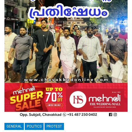
GENERAL
POLITICS
PROTEST